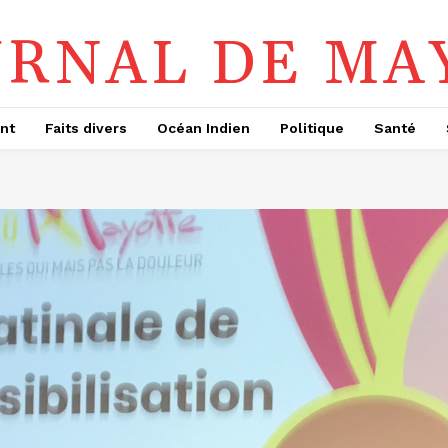
URNAL DE MA
nt
Faits divers
Océan Indien
Politique
Santé