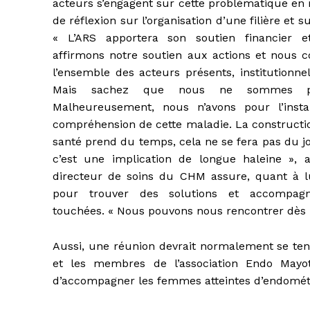
acteurs s’engagent sur cette problématique en 
de réflexion sur l’organisation d’une filière et s
« L’ARS apportera son soutien financier 
affirmons notre soutien aux actions et nous c
l’ensemble des acteurs présents, institutionnel
Mais sachez que nous ne sommes pas 
Malheureusement, nous n’avons pour l’insta
compréhension de cette maladie. La constructio
santé prend du temps, cela ne se fera pas du j
c’est une implication de longue haleine », a
directeur de soins du CHM assure, quant à lui
pour trouver des solutions et accompag
touchées. « Nous pouvons nous rencontrer dès la
Aussi, une réunion devrait normalement se teni
et les membres de l’association Endo Mayot
d’accompagner les femmes atteintes d’endomét