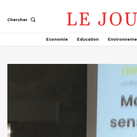
LE JO
Chercher
Economie
Education
Environneme