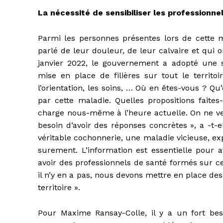
La nécessité de sensibiliser les professionne
Parmi les personnes présentes lors de cette 
parlé de leur douleur, de leur calvaire et qui o
janvier 2022, le gouvernement a adopté une st
mise en place de filières sur tout le territoi
l’orientation, les soins, … Où en êtes-vous ? Q
par cette maladie. Quelles propositions faite
charge nous-même à l’heure actuelle. On ne veu
besoin d’avoir des réponses concrètes », a -t-e
véritable cochonnerie, une maladie vicieuse, exp
surement. L’information est essentielle pour 
avoir des professionnels de santé formés sur ce
il n’y en a pas, nous devons mettre en place d
territoire ».
Pour Maxime Ransay-Colle, il y a un fort be