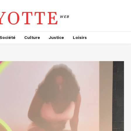
YOTTE
WEB
Société
Culture
Justice
Loisirs