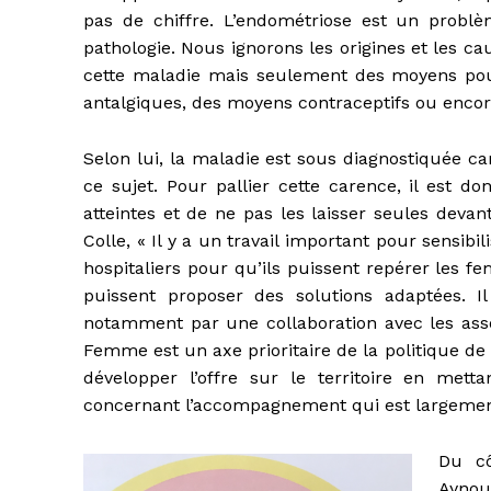
pas de chiffre. L’endométriose est un prob
pathologie. Nous ignorons les origines et les ca
cette maladie mais seulement des moyens po
antalgiques, des moyens contraceptifs ou encore
Selon lui, la maladie est sous diagnostiquée c
ce sujet. Pour pallier cette carence, il est 
atteintes et de ne pas les laisser seules deva
Colle, « Il y a un travail important pour sensibi
hospitaliers pour qu’ils puissent repérer les f
puissent proposer des solutions adaptées. Il 
notamment par une collaboration avec les ass
Femme est un axe prioritaire de la politique d
développer l’offre sur le territoire en me
concernant l’accompagnement qui est largement i
Du c
Aynou