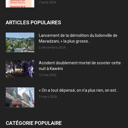
7 août 2026
ARTICLES POPULAIRES
Lancement de la démolition du bidonville de
Mavadzani, « la plus grosse...
2 décembre 2024
Accident doublement mortel de scooter cette
nuit à Kawéni
12 mai 2022
« On a tout dépensé, on n’a plus rien, on est...
5 mars 2026
CATÉGORIE POPULAIRE