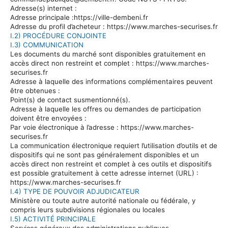
Adresse(s) internet :
Adresse principale :https://ville-dembeni.fr
Adresse du profil d’acheteur : https://www.marches-securises.fr
I.2) PROCÉDURE CONJOINTE
I.3) COMMUNICATION
Les documents du marché sont disponibles gratuitement en
accès direct non restreint et complet : https://www.marches-
securises.fr
Adresse à laquelle des informations complémentaires peuvent
être obtenues :
Point(s) de contact susmentionné(s).
Adresse à laquelle les offres ou demandes de participation
doivent être envoyées :
Par voie électronique à l’adresse :
https://www.marches-
securises.fr
La communication électronique requiert l’utilisation d’outils et de
dispositifs qui ne sont pas généralement disponibles et un
accès direct non restreint et complet à ces outils et dispositifs
est possible gratuitement à cette adresse internet (URL) :
https://www.marches-securises.fr
I.4) TYPE DE POUVOIR ADJUDICATEUR
Ministère ou toute autre autorité nationale ou fédérale, y
compris leurs subdivisions régionales ou locales
I.5) ACTIVITÉ PRINCIPALE
Services généraux des administrations publiques