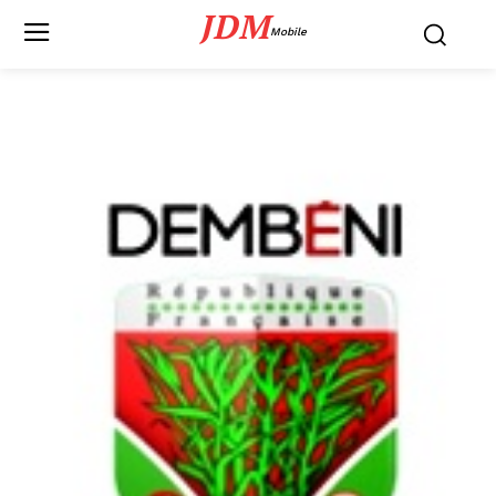
JDM
Mobile