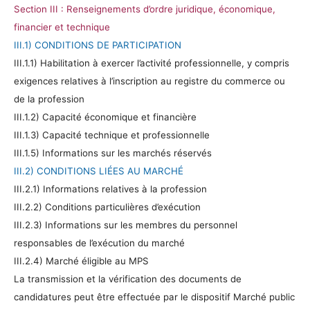
Section III : Renseignements d’ordre juridique, économique,
financier et technique
III.1) CONDITIONS DE PARTICIPATION
III.1.1) Habilitation à exercer l’activité professionnelle, y compris
exigences relatives à l’inscription au registre du commerce ou
de
la profession
III.1.2) Capacité économique et financière
III.1.3) Capacité technique et professionnelle
III.1.5) Informations sur les marchés réservés
III.2) CONDITIONS LIÉES AU MARCHÉ
III.2.1) Informations relatives à la profession
III.2.2) Conditions particulières d’exécution
III.2.3) Informations sur les membres du personnel
responsables de l’exécution du marché
III.2.4) Marché éligible au MPS
La transmission et la vérification des documents de
candidatures peut être effectuée par le dispositif Marché public