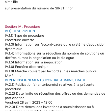
simplifié
sur présentation du numéro de SIRET :
non
Section IV : Procédure
IV.1) DESCRIPTION
IV.1.1) Type de procédure
Procédure
ouverte
IV.1.3) Information sur l’accord-cadre ou le système d’acquisition
dynamique
IV.1.4) Informations sur la réduction du nombre de solutions ou
d’offres durant la négociation ou le dialogue
IV.1.5) Information sur la négociation
IV.1.6) Enchère électronique
IV.1.8) Marché couvert par l’accord sur les marchés publics
(AMP) :
non
IV.2) RENSEIGNEMENTS D’ORDRE ADMINISTRATIF
IV.2.1) Publication(s) antérieure(s) relatives à la présente
procédure
IV.2.2) Date limite de réception des offres ou des demandes de
participation :
Vendredi 28 avril 2023 – 12:00
IV.2.3) Date d’envoi des invitations à soumissionner ou à