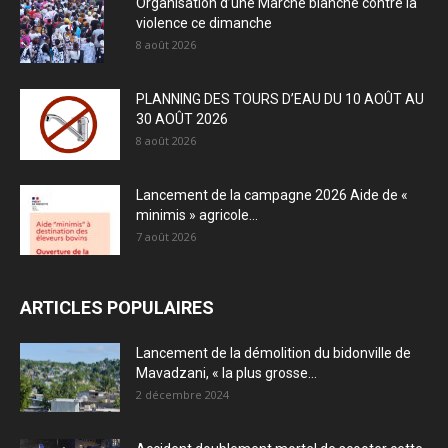
Organisation d’une Marche blanche contre la
violence ce dimanche
8 août 2026
PLANNING DES TOURS D’EAU DU 10 AOÛT AU
30 AOÛT 2026
8 août 2026
Lancement de la campagne 2026 Aide de «
minimis » agricole...
7 août 2026
ARTICLES POPULAIRES
Lancement de la démolition du bidonville de
Mavadzani, « la plus grosse...
2 décembre 2024