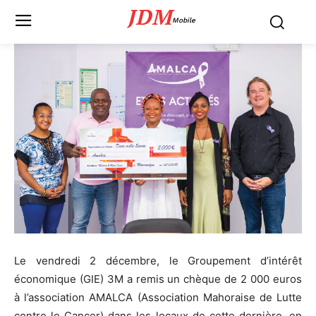
JDM
Mobile
Le vendredi 2 décembre, le Groupement d’intérêt
économique (GIE) 3M a remis un chèque de 2 000 euros
à l’association AMALCA (Association Mahoraise de Lutte
contre le Cancer) dans les locaux de cette dernière, en