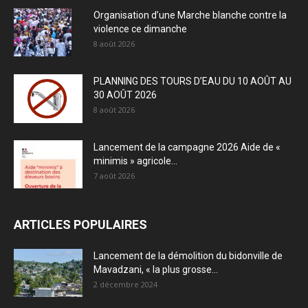
Organisation d’une Marche blanche contre la
violence ce dimanche
8 août 2026
PLANNING DES TOURS D’EAU DU 10 AOÛT AU
30 AOÛT 2026
8 août 2026
Lancement de la campagne 2026 Aide de «
minimis » agricole...
7 août 2026
ARTICLES POPULAIRES
Lancement de la démolition du bidonville de
Mavadzani, « la plus grosse...
2 décembre 2024