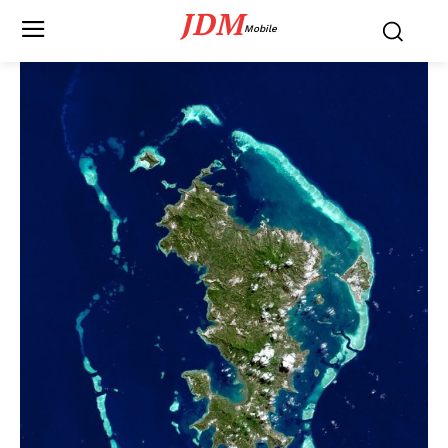
JDM
Mobile