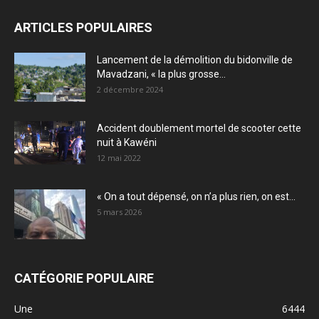
ARTICLES POPULAIRES
Lancement de la démolition du bidonville de
Mavadzani, « la plus grosse...
2 décembre 2024
Accident doublement mortel de scooter cette
nuit à Kawéni
12 mai 2022
« On a tout dépensé, on n’a plus rien, on est...
5 mars 2026
CATÉGORIE POPULAIRE
Une
6444