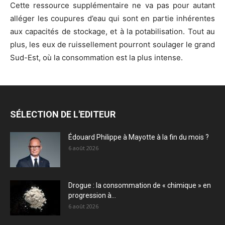
Cette ressource supplémentaire ne va pas pour autant
alléger les coupures d’eau qui sont en partie inhérentes
aux capacités de stockage, et à la potabilisation. Tout au
plus, les eux de ruissellement pourront soulager le grand
Sud-Est, où la consommation est la plus intense.
SÉLECTION DE L'EDITEUR
Édouard Philippe à Mayotte à la fin du mois ?
6 août 2026
Drogue : la consommation de « chimique » en
progression à...
6 août 2026