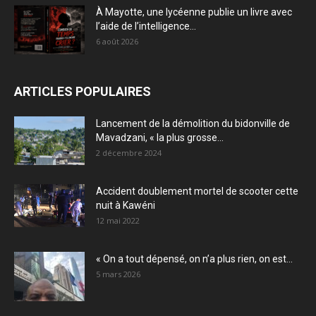
À Mayotte, une lycéenne publie un livre avec
l’aide de l’intelligence...
6 août 2026
ARTICLES POPULAIRES
Lancement de la démolition du bidonville de
Mavadzani, « la plus grosse...
2 décembre 2024
Accident doublement mortel de scooter cette
nuit à Kawéni
12 mai 2022
« On a tout dépensé, on n’a plus rien, on est...
5 mars 2026