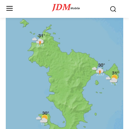
JDM
Mobile