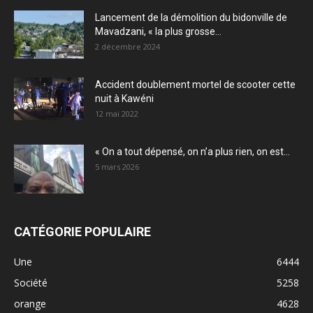
Lancement de la démolition du bidonville de
Mavadzani, « la plus grosse...
2 décembre 2024
Accident doublement mortel de scooter cette
nuit à Kawéni
12 mai 2022
« On a tout dépensé, on n’a plus rien, on est...
5 mars 2026
CATÉGORIE POPULAIRE
Une
6444
Société
5258
orange
4628