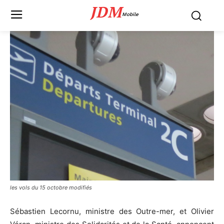
JDM
Mobile
les vols du 15 octobre modifiés
Sébastien Lecornu, ministre des Outre-mer, et Olivier