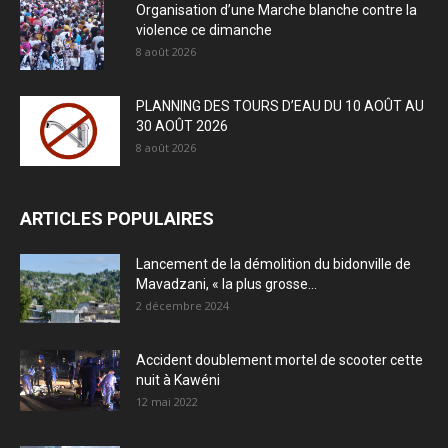
Organisation d’une Marche blanche contre la
violence ce dimanche
8 août 2026
PLANNING DES TOURS D’EAU DU 10 AOÛT AU
30 AOÛT 2026
8 août 2026
ARTICLES POPULAIRES
Lancement de la démolition du bidonville de
Mavadzani, « la plus grosse...
2 décembre 2024
Accident doublement mortel de scooter cette
nuit à Kawéni
12 mai 2022