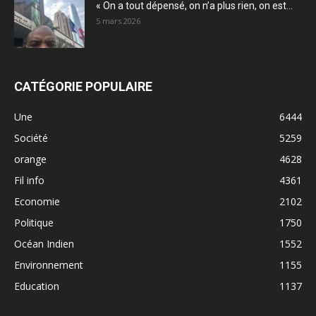
« On a tout dépensé, on n’a plus rien, on est...
5 mars 2026
CATÉGORIE POPULAIRE
Une
6444
Société
5259
orange
4628
Fil info
4361
Economie
2102
Politique
1750
Océan Indien
1552
Environnement
1155
Education
1137