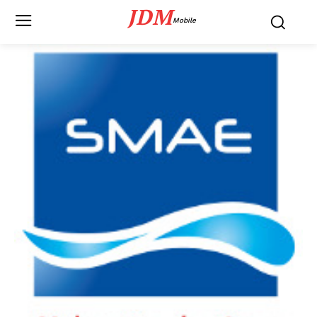
JDM
Mobile