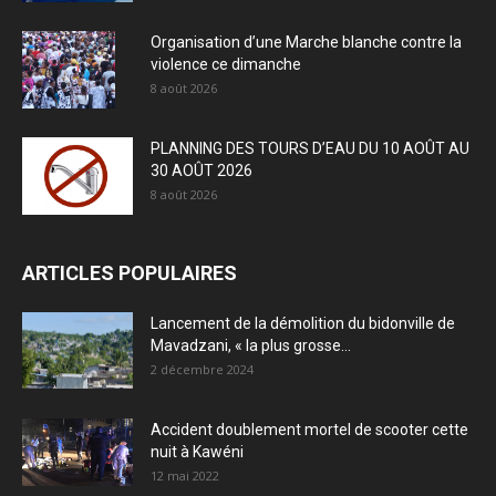
Organisation d’une Marche blanche contre la
violence ce dimanche
8 août 2026
PLANNING DES TOURS D’EAU DU 10 AOÛT AU
30 AOÛT 2026
8 août 2026
ARTICLES POPULAIRES
Lancement de la démolition du bidonville de
Mavadzani, « la plus grosse...
2 décembre 2024
Accident doublement mortel de scooter cette
nuit à Kawéni
12 mai 2022