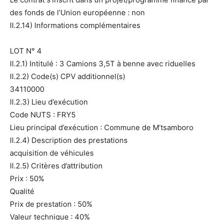
des fonds de l’Union européenne : non
II.2.14) Informations complémentaires
LOT N° 4
II.2.1) Intitulé : 3 Camions 3,5T à benne avec riduelles
II.2.2) Code(s) CPV additionnel(s)
34110000
II.2.3) Lieu d’exécution
Code NUTS : FRY5
Lieu principal d’exécution : Commune de M’tsamboro
II.2.4) Description des prestations
acquisition de véhicules
II.2.5) Critères d’attribution
Prix : 50%
Qualité
Prix de prestation : 50%
Valeur technique : 40%