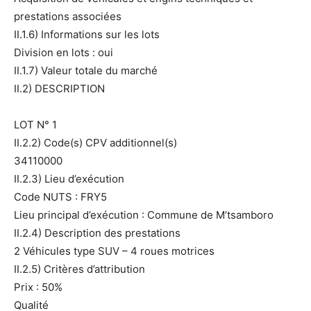
prestations associées
II.1.6) Informations sur les lots
Division en lots : oui
II.1.7) Valeur totale du marché
II.2) DESCRIPTION
LOT N° 1
II.2.2) Code(s) CPV additionnel(s)
34110000
II.2.3) Lieu d’exécution
Code NUTS : FRY5
Lieu principal d’exécution : Commune de M’tsamboro
II.2.4) Description des prestations
2 Véhicules type SUV – 4 roues motrices
II.2.5) Critères d’attribution
Prix : 50%
Qualité