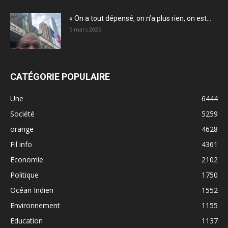
« On a tout dépensé, on n’a plus rien, on est...
5 mars 2026
CATÉGORIE POPULAIRE
Une
6444
Société
5259
orange
4628
Fil info
4361
Economie
2102
Politique
1750
Océan Indien
1552
Environnement
1155
Education
1137