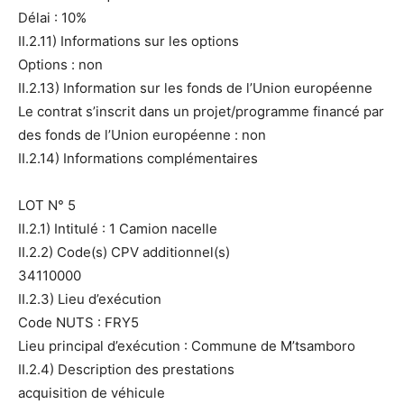
Délai : 10%
II.2.11) Informations sur les options
Options : non
II.2.13) Information sur les fonds de l’Union européenne
Le contrat s’inscrit dans un projet/programme financé par
des fonds de l’Union européenne : non
II.2.14) Informations complémentaires
LOT N° 5
II.2.1) Intitulé : 1 Camion nacelle
II.2.2) Code(s) CPV additionnel(s)
34110000
II.2.3) Lieu d’exécution
Code NUTS : FRY5
Lieu principal d’exécution : Commune de M’tsamboro
II.2.4) Description des prestations
acquisition de véhicule