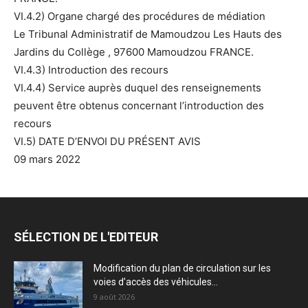
VI.4.2) Organe chargé des procédures de médiation
Le Tribunal Administratif de Mamoudzou Les Hauts des
Jardins du Collège , 97600 Mamoudzou FRANCE.
VI.4.3) Introduction des recours
VI.4.4) Service auprès duquel des renseignements
peuvent être obtenus concernant l’introduction des
recours
VI.5) DATE D’ENVOI DU PRÉSENT AVIS
09 mars 2022
SÉLECTION DE L'EDITEUR
Modification du plan de circulation sur les
voies d’accès des véhicules...
9 août 2026