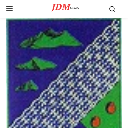
JDM
Mobile