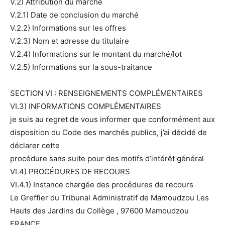
V.2) Attribution du marché
V.2.1) Date de conclusion du marché
V.2.2) Informations sur les offres
V.2.3) Nom et adresse du titulaire
V.2.4) Informations sur le montant du marché/lot
V.2.5) Informations sur la sous-traitance
SECTION VI : RENSEIGNEMENTS COMPLÉMENTAIRES
VI.3) INFORMATIONS COMPLÉMENTAIRES
je suis au regret de vous informer que conformément aux
disposition du Code des marchés publics, j’ai décidé de
déclarer cette
procédure sans suite pour des motifs d’intérêt général
VI.4) PROCÉDURES DE RECOURS
VI.4.1) Instance chargée des procédures de recours
Le Greffier du Tribunal Administratif de Mamoudzou Les
Hauts des Jardins du Collège , 97600 Mamoudzou
FRANCE.