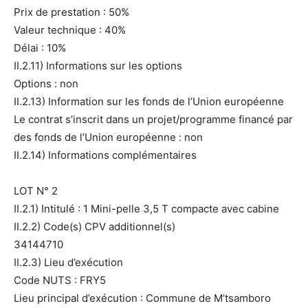
Prix de prestation : 50%
Valeur technique : 40%
Délai : 10%
II.2.11) Informations sur les options
Options : non
II.2.13) Information sur les fonds de l’Union européenne
Le contrat s’inscrit dans un projet/programme financé par
des fonds de l’Union européenne : non
II.2.14) Informations complémentaires
LOT N° 2
II.2.1) Intitulé : 1 Mini-pelle 3,5 T compacte avec cabine
II.2.2) Code(s) CPV additionnel(s)
34144710
II.2.3) Lieu d’exécution
Code NUTS : FRY5
Lieu principal d’exécution : Commune de M’tsamboro