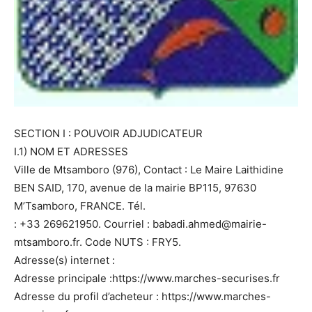
SECTION I : POUVOIR ADJUDICATEUR
I.1) NOM ET ADRESSES
Ville de Mtsamboro (976), Contact : Le Maire Laithidine
BEN SAID, 170, avenue de la mairie BP115, 97630
M’Tsamboro, FRANCE. Tél.
: +33 269621950. Courriel : babadi.ahmed@mairie-
mtsamboro.fr. Code NUTS : FRY5.
Adresse(s) internet :
Adresse principale :https://www.marches-securises.fr
Adresse du profil d’acheteur : https://www.marches-