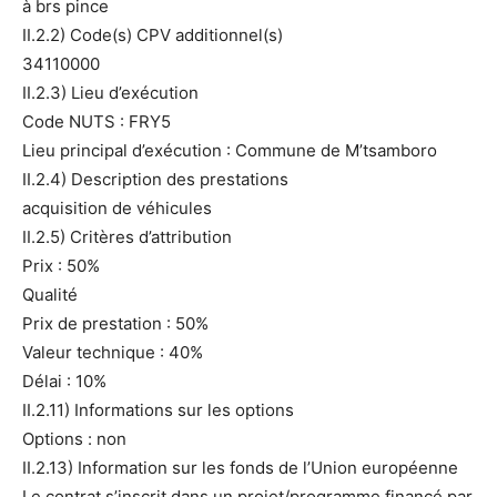
à brs pince
II.2.2) Code(s) CPV additionnel(s)
34110000
II.2.3) Lieu d’exécution
Code NUTS : FRY5
Lieu principal d’exécution : Commune de M’tsamboro
II.2.4) Description des prestations
acquisition de véhicules
II.2.5) Critères d’attribution
Prix : 50%
Qualité
Prix de prestation : 50%
Valeur technique : 40%
Délai : 10%
II.2.11) Informations sur les options
Options : non
II.2.13) Information sur les fonds de l’Union européenne
Le contrat s’inscrit dans un projet/programme financé par