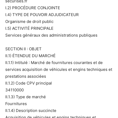
securises.fr
I.2) PROCÉDURE CONJOINTE
I.4) TYPE DE POUVOIR ADJUDICATEUR
Organisme de droit public
I.5) ACTIVITÉ PRINCIPALE
Services généraux des administrations publiques
SECTION II : OBJET
II.1) ÉTENDUE DU MARCHÉ
II.1.1) Intitulé : Marché de fournitures courantes et de
services acquisition de véhicules et engins techniques et
prestations associées
II.1.2) Code CPV principal
34110000
II.1.3) Type de marché
Fournitures
II.1.4) Description succincte
Acquisition de véhicules et engins techniques et