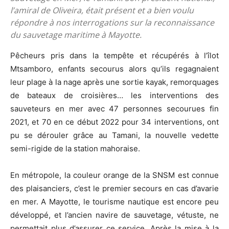
l’amiral de Oliveira, était présent et a bien voulu
répondre à nos interrogations sur la reconnaissance
du sauvetage maritime à Mayotte.
Pêcheurs pris dans la tempête et récupérés à l’îlot
Mtsamboro, enfants secourus alors qu’ils regagnaient
leur plage à la nage après une sortie kayak, remorquages
de bateaux de croisières… les interventions des
sauveteurs en mer avec 47 personnes secourues fin
2021, et 70 en ce début 2022 pour 34 interventions, ont
pu se dérouler grâce au Tamani, la nouvelle vedette
semi-rigide de la station mahoraise.
En métropole, la couleur orange de la SNSM est connue
des plaisanciers, c’est le premier secours en cas d’avarie
en mer. A Mayotte, le tourisme nautique est encore peu
développé, et l’ancien navire de sauvetage, vétuste, ne
permettait plus d’assurer ce service. Après la mise à la