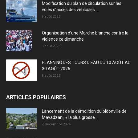
Modification du plan de circulation sur les
voies d’accès des véhicules...
9 août 2026
Organisation d’une Marche blanche contre la
violence ce dimanche
8 août 2026
PLANNING DES TOURS D’EAU DU 10 AOÛT AU
30 AOÛT 2026
8 août 2026
ARTICLES POPULAIRES
Lancement de la démolition du bidonville de
Mavadzani, « la plus grosse...
2 décembre 2024