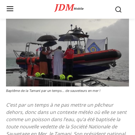
JDM
Mobile
Baptême de la Tamani par un temps... de sauveteurs en mer !
C’est par un temps à ne pas mettre un pêcheur
dehors, donc dans un contexte météo où elle se sent
comme un poisson dans l’eau, qu’a été baptisée la
toute nouvelle vedette de la Société Nationale de
Sauvetage en Mer, le Tamani. Son président national,