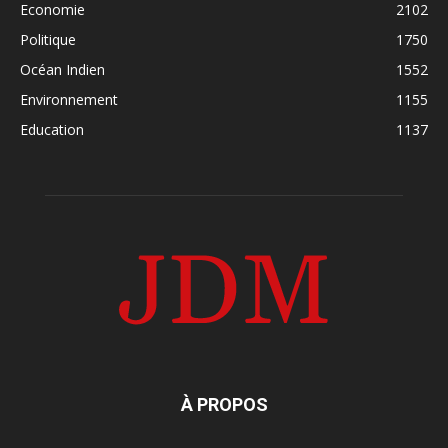
Economie
2102
Politique
1750
Océan Indien
1552
Environnement
1155
Education
1137
À PROPOS