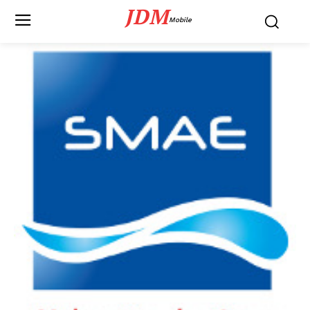
JDM
Mobile