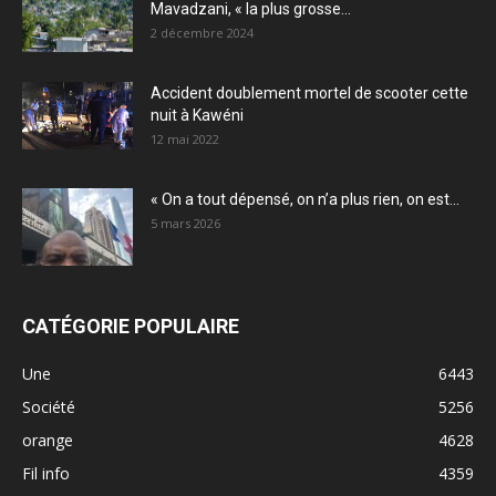
Mavadzani, « la plus grosse...
2 décembre 2024
Accident doublement mortel de scooter cette
nuit à Kawéni
12 mai 2022
« On a tout dépensé, on n’a plus rien, on est...
5 mars 2026
CATÉGORIE POPULAIRE
Une
6443
Société
5256
orange
4628
Fil info
4359