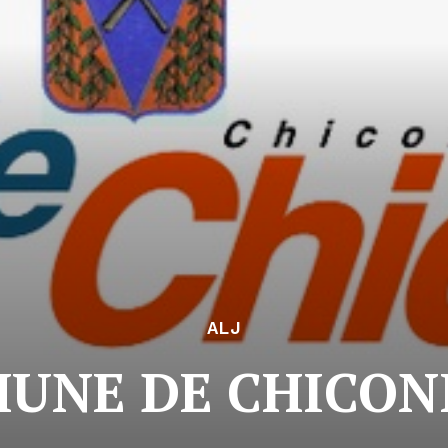
ALJ
NE DE CHICONI