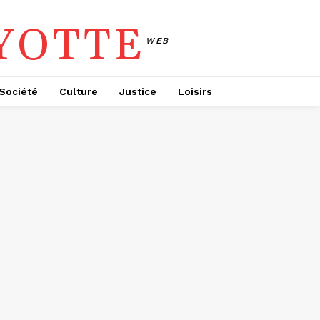
YOTTE
WEB
Société
Culture
Justice
Loisirs