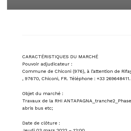
CARACTÉRISTIQUES DU MARCHÉ
Pouvoir adjudicateur :
Commune de Chiconi (976), à l’attention de Rifa
, 97670, Chiconi, FR. Téléphone : +33 269648411. 
Objet du marché :
Travaux de la RHI ANTAPAGNA_tranche2_Phase 1 
abris bus etc;
Date de clôture :
Jeudi 03 mars 2022 – 12:00