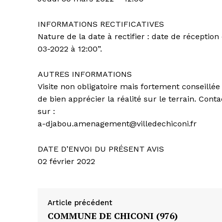
INFORMATIONS RECTIFICATIVES
Nature de la date à rectifier : date de réception
03-2022 à 12:00”.
AUTRES INFORMATIONS
Visite non obligatoire mais fortement conseillé
de bien apprécier la réalité sur le terrain. Cont
sur :
a-djabou.amenagement@villedechiconi.fr
DATE D’ENVOI DU PRÉSENT AVIS
02 février 2022
Article précédent
COMMUNE DE CHICONI (976)