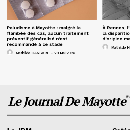
Paludisme à Mayotte : malgré la
À Rennes, l
flambée des cas, aucun traitement
la disparit
préventif généralisé n’est
d’origine m
recommandé à ce stade
Mathilde
Mathilde HANGARD
-
29 Mai 2026
Le Journal De Mayotte
W