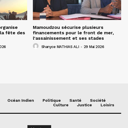
organise
Mamoudzou sécurise plusieurs
la fête des
financements pour le front de mer,
l’assainissement et ses stades
2026
Shanyce MATHIAS ALI
-
29 Mai 2026
Océan Indien
Politique
Santé
Société
Culture
Justice
Loisirs