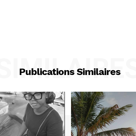
SIMILAIRE
Publications Similaires