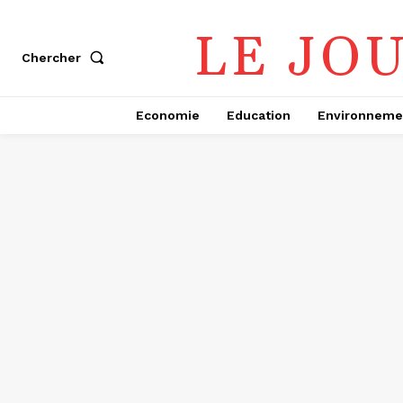
LE JO
Chercher
Economie
Education
Environneme