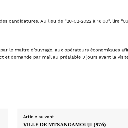
 des candidatures. Au lieu de “28-02-2022 à 16:00”, lire “0
e par le maître d’ouvrage, aux opérateurs économiques afi
act et demande par mail au préalable 3 jours avant la visit
Article suivant
VILLE DE MTSANGAMOUJI (976)