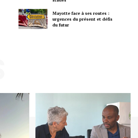
Mayotte face à ses routes :
urgences du présent et défis
du futur
S