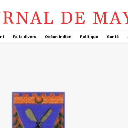
URNAL DE MA
nt
Faits divers
Océan Indien
Politique
Santé