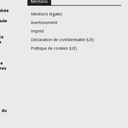
Mentions
mbée
Mentions légales
tade
Avertissement
Imprint
la
Déclaration de confidentialité (UE)
e
Politique de cookies (UE)
ne
res
s du