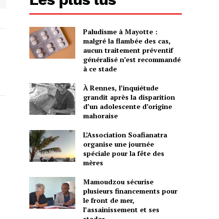
Paludisme à Mayotte :
malgré la flambée des cas,
aucun traitement préventif
généralisé n’est recommandé
à ce stade
À Rennes, l’inquiétude
grandit après la disparition
d’un adolescente d’origine
mahoraise
L’Association Soafianatra
organise une journée
spéciale pour la fête des
mères
Mamoudzou sécurise
plusieurs financements pour
le front de mer,
l’assainissement et ses
stades