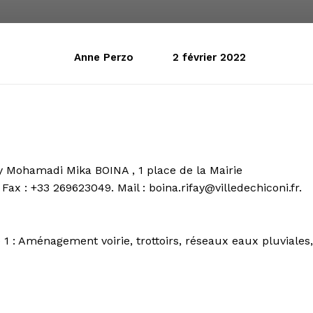
Anne Perzo
2 février 2022
y Mohamadi Mika BOINA , 1 place de la Mairie
Fax : +33 269623049. Mail : boina.rifay@villedechiconi.fr.
: Aménagement voirie, trottoirs, réseaux eaux pluviales,