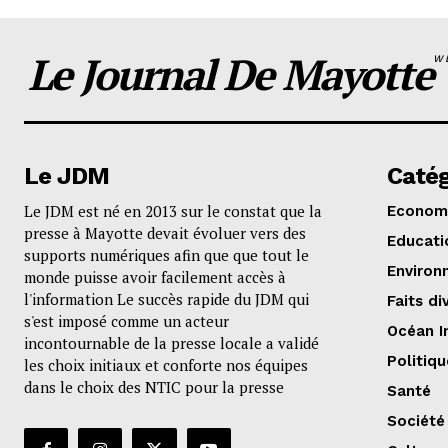
Le Journal De Mayotte
W
Le JDM
Catég
Le JDM est né en 2013 sur le constat que la
Econom
presse à Mayotte devait évoluer vers des
Educati
supports numériques afin que que tout le
Environ
monde puisse avoir facilement accès à
l'information Le succès rapide du JDM qui
Faits di
s'est imposé comme un acteur
Océan I
incontournable de la presse locale a validé
Politiqu
les choix initiaux et conforte nos équipes
dans le choix des NTIC pour la presse
Santé
Société