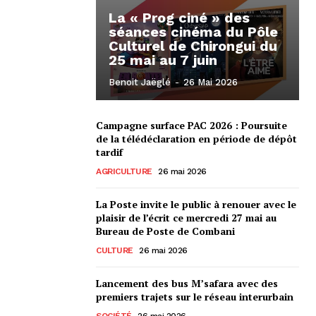
La « Prog ciné » des
séances cinéma du Pôle
Culturel de Chirongui du
25 mai au 7 juin
Benoit Jaëglé
-
26 Mai 2026
Campagne surface PAC 2026 : Poursuite
de la télédéclaration en période de dépôt
tardif
AGRICULTURE
26 mai 2026
La Poste invite le public à renouer avec le
plaisir de l’écrit ce mercredi 27 mai au
Bureau de Poste de Combani
CULTURE
26 mai 2026
Lancement des bus M’safara avec des
premiers trajets sur le réseau interurbain
SOCIÉTÉ
26 mai 2026