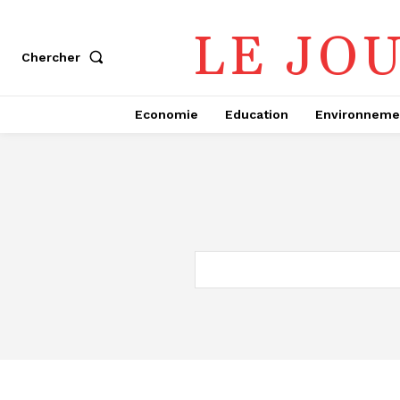
LE JO
Chercher
Economie
Education
Environneme