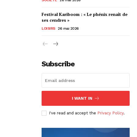
Festival Kariboom : « Le phénix renaît de
ses cendres »
LOISIRS
26 mai 2026
Subscribe
I WANT IN
I've read and accept the
Privacy Policy
.