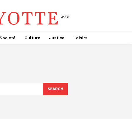
YOTTE
WEB
Société
Culture
Justice
Loisirs
e
SEARCH