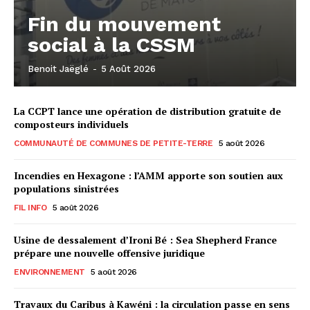
Fin du mouvement
social à la CSSM
Benoit Jaëglé
-
5 Août 2026
La CCPT lance une opération de distribution gratuite de
composteurs individuels
COMMUNAUTÉ DE COMMUNES DE PETITE-TERRE
5 août 2026
Incendies en Hexagone : l’AMM apporte son soutien aux
populations sinistrées
FIL INFO
5 août 2026
Usine de dessalement d’Ironi Bé : Sea Shepherd France
prépare une nouvelle offensive juridique
ENVIRONNEMENT
5 août 2026
Travaux du Caribus à Kawéni : la circulation passe en sens