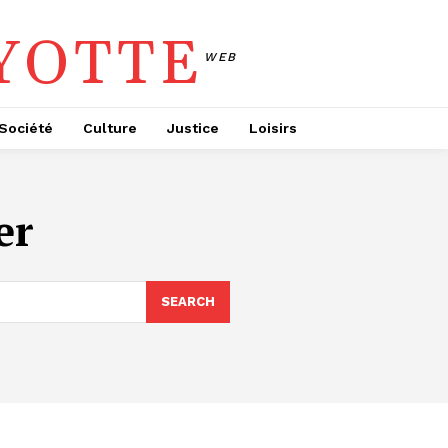
YOTTE
WEB
Société
Culture
Justice
Loisirs
er
SEARCH