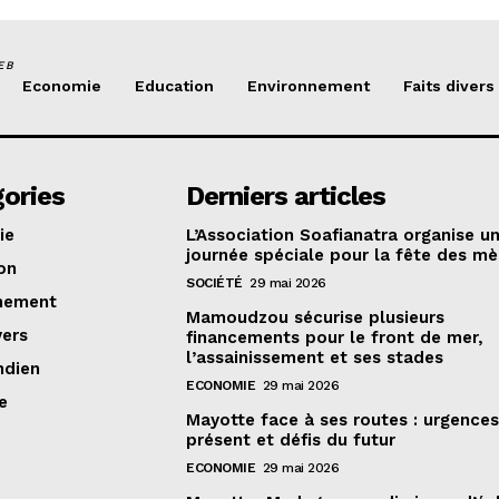
EB
Economie
Education
Environnement
Faits divers
ories
Derniers articles
ie
L’Association Soafianatra organise u
journée spéciale pour la fête des mè
on
SOCIÉTÉ
29 mai 2026
nement
Mamoudzou sécurise plusieurs
vers
financements pour le front de mer,
l’assainissement et ses stades
ndien
ECONOMIE
29 mai 2026
e
Mayotte face à ses routes : urgence
présent et défis du futur
ECONOMIE
29 mai 2026