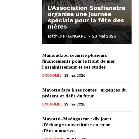
L’Association Soafianatra
organise une journée
spéciale pour la fête des
mères
Mathilde HANGARD
-
29 Mai 2026
Mamoudzou sécurise plusieurs
financements pour le front de mer,
l’assainissement et ses stades
ECONOMIE
29 mai 2026
Mayotte face à ses routes : urgences du
présent et défis du futur
ECONOMIE
29 mai 2026
Mayotte–Madagascar : dix jours
d’échange universitaire au cœur
d’Antananarivo
EDUCATION
29 mai 2026