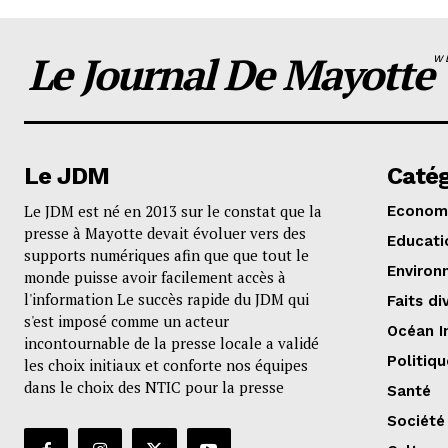
Le Journal De Mayotte
W
Le JDM
Catég
Le JDM est né en 2013 sur le constat que la
Econom
presse à Mayotte devait évoluer vers des
Educati
supports numériques afin que que tout le
Environ
monde puisse avoir facilement accès à
l'information Le succès rapide du JDM qui
Faits di
s'est imposé comme un acteur
Océan I
incontournable de la presse locale a validé
Politiqu
les choix initiaux et conforte nos équipes
dans le choix des NTIC pour la presse
Santé
Société