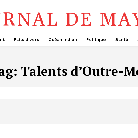
URNAL DE MA
nt
Faits divers
Océan Indien
Politique
Santé
ag:
Talents d’Outre-M