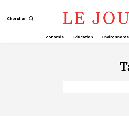
LE JO
Chercher
Economie
Education
Environneme
T