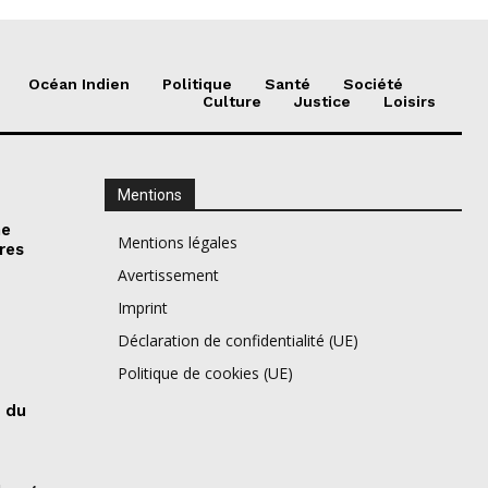
Océan Indien
Politique
Santé
Société
Culture
Justice
Loisirs
Mentions
ne
Mentions légales
res
Avertissement
Imprint
Déclaration de confidentialité (UE)
Politique de cookies (UE)
s du