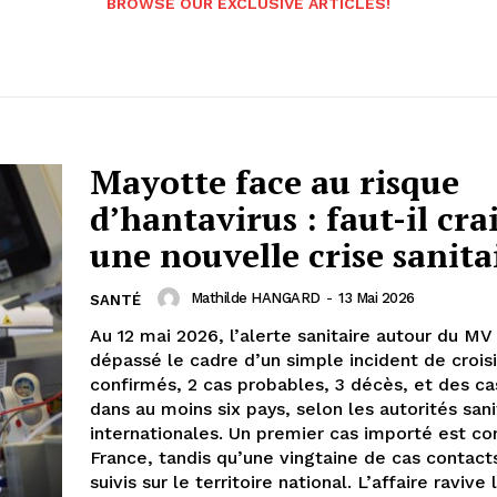
BROWSE OUR EXCLUSIVE ARTICLES!
Mayotte face au risque
d’hantavirus : faut-il cra
une nouvelle crise sanita
Mathilde HANGARD
-
13 Mai 2026
SANTÉ
Au 12 mai 2026, l’alerte sanitaire autour du MV
dépassé le cadre d’un simple incident de croisi
confirmés, 2 cas probables, 3 décès, et des ca
dans au moins six pays, selon les autorités sani
internationales. Un premier cas importé est co
France, tandis qu’une vingtaine de cas contact
suivis sur le territoire national. L’affaire ravive 