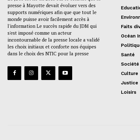
presse à Mayotte devait évoluer vers des
Educati
supports numériques afin que que tout le
Environ
monde puisse avoir facilement accès à
l'information Le succès rapide du JDM qui
Faits di
s'est imposé comme un acteur
Océan I
incontournable de la presse locale a validé
Politiqu
les choix initiaux et conforte nos équipes
dans le choix des NTIC pour la presse
Santé
Société
Culture
Justice
Loisirs