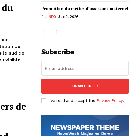
 du
Promotion du métier d’assistant maternel
FIL INFO
3 août 2026
ance
lation du
Subscribe
s le sud de
u visible
I WANT IN
I've read and accept the
Privacy Policy
.
ers de