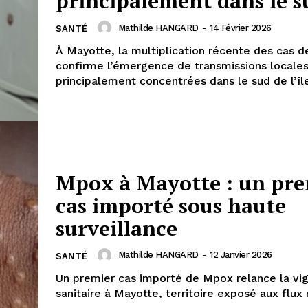
principalement dans le s
Mathilde HANGARD
-
14 Février 2026
SANTÉ
À Mayotte, la multiplication récente des cas 
confirme l’émergence de transmissions locales
principalement concentrées dans le sud de l’îl
Mpox à Mayotte : un pre
cas importé sous haute
surveillance
Mathilde HANGARD
-
12 Janvier 2026
SANTÉ
Un premier cas importé de Mpox relance la vig
sanitaire à Mayotte, territoire exposé aux flux