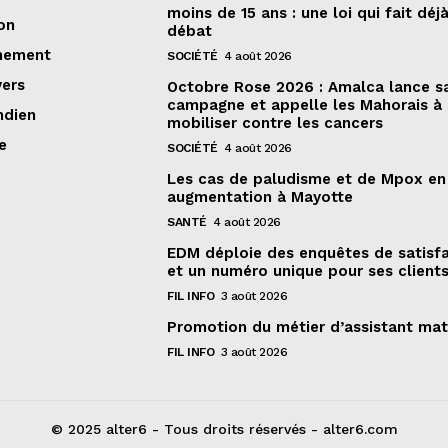
moins de 15 ans : une loi qui fait déj
on
débat
nement
SOCIÉTÉ
4 août 2026
vers
Octobre Rose 2026 : Amalca lance s
campagne et appelle les Mahorais à
ndien
mobiliser contre les cancers
e
SOCIÉTÉ
4 août 2026
Les cas de paludisme et de Mpox en
augmentation à Mayotte
SANTÉ
4 août 2026
EDM déploie des enquêtes de satisf
et un numéro unique pour ses client
FIL INFO
3 août 2026
Promotion du métier d’assistant mat
FIL INFO
3 août 2026
© 2025 alter6 - Tous droits réservés - alter6.com