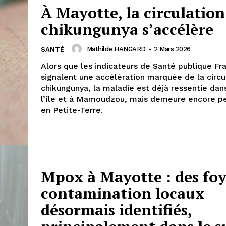
À Mayotte, la circulation
chikungunya s’accélère
Mathilde HANGARD
-
2 Mars 2026
SANTÉ
Alors que les indicateurs de Santé publique Fr
signalent une accélération marquée de la circu
chikungunya, la maladie est déjà ressentie dan
l’île et à Mamoudzou, mais demeure encore pe
en Petite-Terre.
Mpox à Mayotte : des foy
contamination locaux
désormais identifiés,