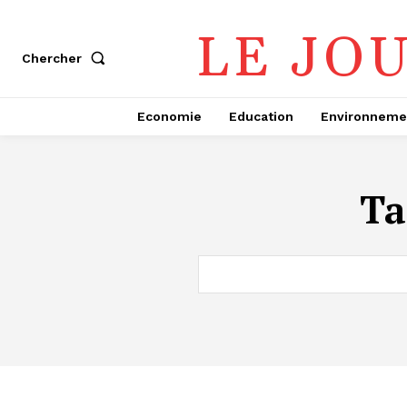
LE JO
Chercher
Economie
Education
Environneme
Ta