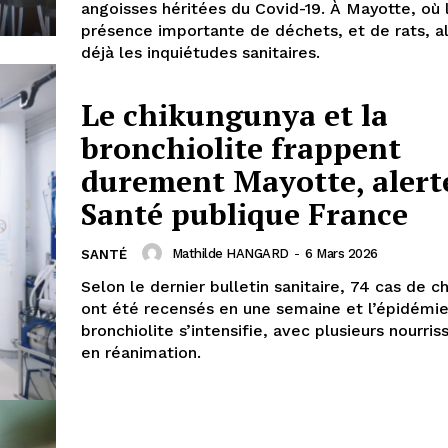
angoisses héritées du Covid-19. À Mayotte, où 
présence importante de déchets, et de rats, a
déjà les inquiétudes sanitaires.
Le chikungunya et la
bronchiolite frappent
durement Mayotte, alert
Santé publique France
Mathilde HANGARD
-
6 Mars 2026
SANTÉ
Selon le dernier bulletin sanitaire, 74 cas de 
ont été recensés en une semaine et l’épidémi
bronchiolite s’intensifie, avec plusieurs nourri
en réanimation.