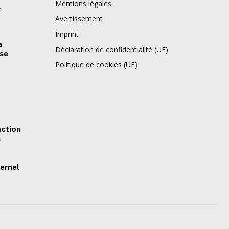
Mentions légales
à
Avertissement
Imprint
a
Déclaration de confidentialité (UE)
 se
Politique de cookies (UE)
action
s
ernel