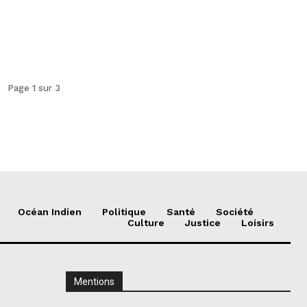
Page 1 sur 3
Océan Indien
Politique
Santé
Société
Culture
Justice
Loisirs
Mentions