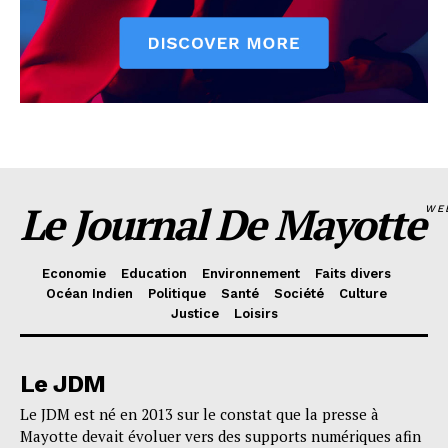
Le Journal De Mayotte
WE
Economie
Education
Environnement
Faits divers
Océan Indien
Politique
Santé
Société
Culture
Justice
Loisirs
Le JDM
Le JDM est né en 2013 sur le constat que la presse à
Mayotte devait évoluer vers des supports numériques afin