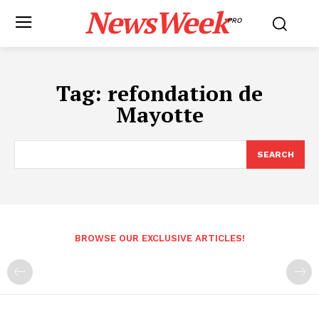
NewsWeek
PRO
Tag:
refondation de
Mayotte
SEARCH
BROWSE OUR EXCLUSIVE ARTICLES!