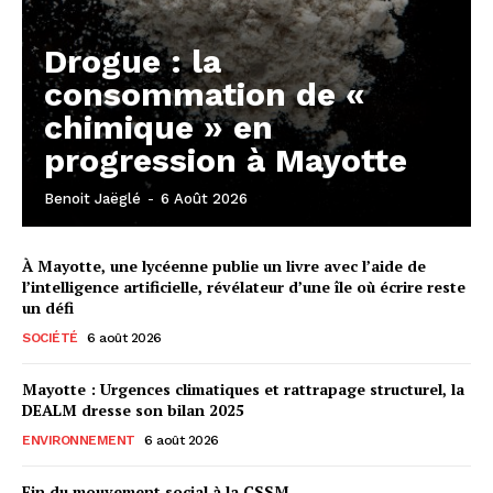
Drogue : la
consommation de «
chimique » en
progression à Mayotte
Benoit Jaëglé
-
6 Août 2026
À Mayotte, une lycéenne publie un livre avec l’aide de
l’intelligence artificielle, révélateur d’une île où écrire reste
un défi
SOCIÉTÉ
6 août 2026
Mayotte : Urgences climatiques et rattrapage structurel, la
DEALM dresse son bilan 2025
ENVIRONNEMENT
6 août 2026
Fin du mouvement social à la CSSM