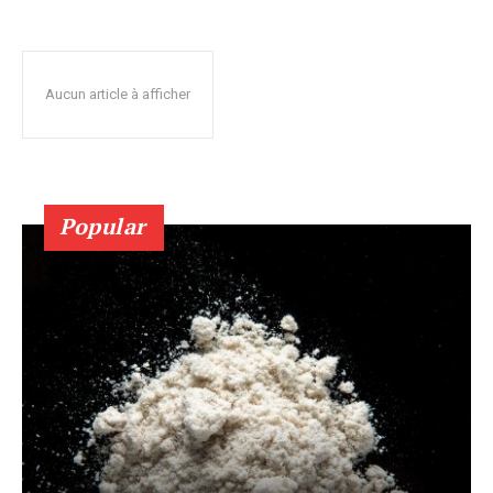
Aucun article à afficher
Popular