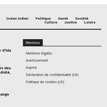
Océan Indien
Politique
Santé
Société
Culture
Justice
Loisirs
Mentions
e d’Ida
Mentions légales
Avertissement
Imprint
rs des
drélé,
Déclaration de confidentialité (UE)
Politique de cookies (UE)
change