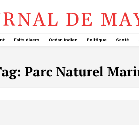
URNAL DE MA
nt
Faits divers
Océan Indien
Politique
Santé
Tag:
Parc Naturel Mar