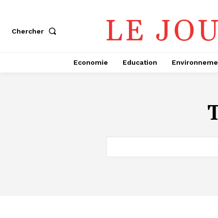
LE JO
Chercher
Economie
Education
Environneme