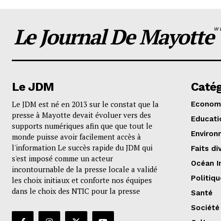
Le Journal De Mayotte
W
Le JDM
Catég
Le JDM est né en 2013 sur le constat que la
Econom
presse à Mayotte devait évoluer vers des
Educati
supports numériques afin que que tout le
Environ
monde puisse avoir facilement accès à
l'information Le succès rapide du JDM qui
Faits di
s'est imposé comme un acteur
Océan I
incontournable de la presse locale a validé
Politiqu
les choix initiaux et conforte nos équipes
dans le choix des NTIC pour la presse
Santé
Société