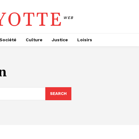
YOTTE
WEB
Société
Culture
Justice
Loisirs
in
SEARCH