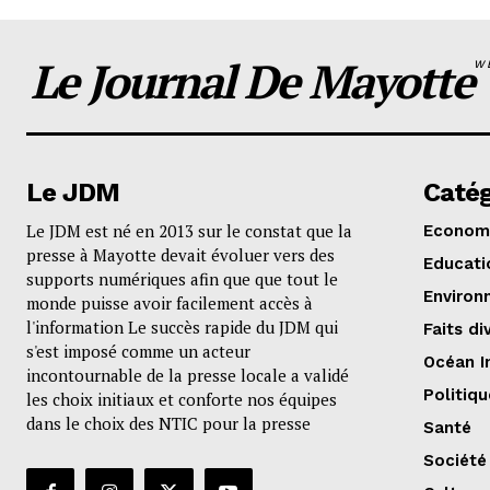
Le Journal De Mayotte
W
Le JDM
Catég
Le JDM est né en 2013 sur le constat que la
Econom
presse à Mayotte devait évoluer vers des
Educati
supports numériques afin que que tout le
Environ
monde puisse avoir facilement accès à
l'information Le succès rapide du JDM qui
Faits di
s'est imposé comme un acteur
Océan I
incontournable de la presse locale a validé
Politiqu
les choix initiaux et conforte nos équipes
dans le choix des NTIC pour la presse
Santé
Société