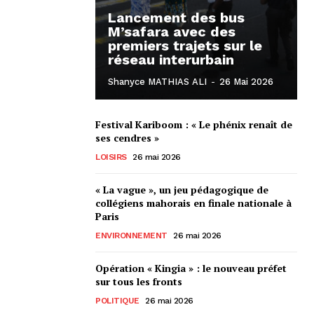
Lancement des bus
M’safara avec des
premiers trajets sur le
réseau interurbain
Shanyce MATHIAS ALI
-
26 Mai 2026
Festival Kariboom : « Le phénix renaît de
ses cendres »
LOISIRS
26 mai 2026
« La vague », un jeu pédagogique de
collégiens mahorais en finale nationale à
Paris
ENVIRONNEMENT
26 mai 2026
Opération « Kingia » : le nouveau préfet
sur tous les fronts
POLITIQUE
26 mai 2026