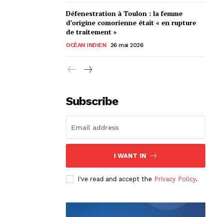
Défenestration à Toulon : la femme
d’origine comorienne était « en rupture
de traitement »
OCÉAN INDIEN
26 mai 2026
Subscribe
I WANT IN
I've read and accept the
Privacy Policy
.