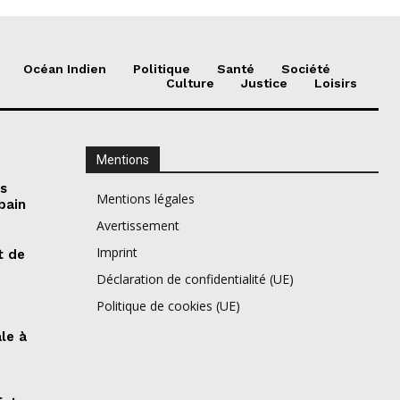
Océan Indien
Politique
Santé
Société
Culture
Justice
Loisirs
Mentions
es
Mentions légales
bain
Avertissement
Imprint
t de
Déclaration de confidentialité (UE)
Politique de cookies (UE)
ale à