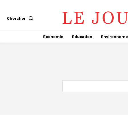
LE JO
Chercher
Economie
Education
Environneme