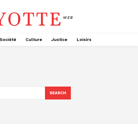
YOTTE
WEB
Société
Culture
Justice
Loisirs
SEARCH