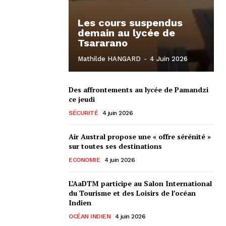
Les cours suspendus
demain au lycée de
Tsararano
Mathilde HANGARD
-
4 Juin 2026
Des affrontements au lycée de Pamandzi
ce jeudi
SÉCURITÉ
4 juin 2026
Air Austral propose une « offre sérénité »
sur toutes ses destinations
ECONOMIE
4 juin 2026
L’AaDTM participe au Salon International
du Tourisme et des Loisirs de l’océan
Indien
OCÉAN INDIEN
4 juin 2026