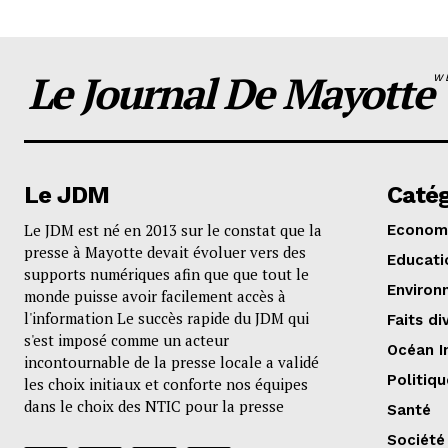
Le Journal De Mayotte
W
Le JDM
Catég
Le JDM est né en 2013 sur le constat que la
Econom
presse à Mayotte devait évoluer vers des
Educati
supports numériques afin que que tout le
Environ
monde puisse avoir facilement accès à
l'information Le succès rapide du JDM qui
Faits di
s'est imposé comme un acteur
Océan I
incontournable de la presse locale a validé
Politiqu
les choix initiaux et conforte nos équipes
dans le choix des NTIC pour la presse
Santé
Société