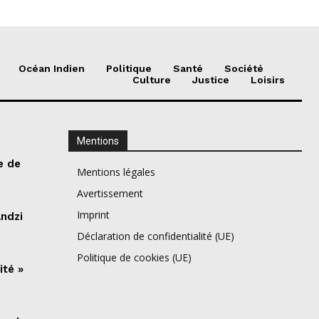
Océan Indien
Politique
Santé
Société
Culture
Justice
Loisirs
Mentions
e de
Mentions légales
Avertissement
Imprint
ndzi
Déclaration de confidentialité (UE)
Politique de cookies (UE)
ité »