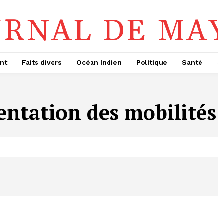
URNAL DE MA
nt
Faits divers
Océan Indien
Politique
Santé
ientation des mobilit