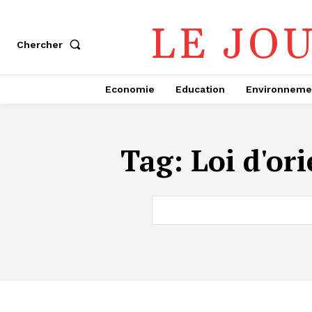
LE JO
Chercher
Economie
Education
Environneme
Tag:
Loi d'or