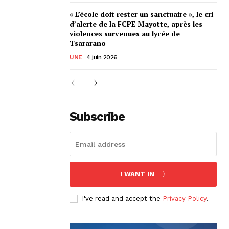
« L’école doit rester un sanctuaire », le cri
d’alerte de la FCPE Mayotte, après les
violences survenues au lycée de
Tsararano
UNE
4 juin 2026
Subscribe
I WANT IN
I've read and accept the
Privacy Policy
.