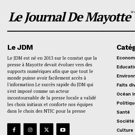
Le Journal De Mayotte
W
Le JDM
Catég
Le JDM est né en 2013 sur le constat que la
Econom
presse à Mayotte devait évoluer vers des
Educati
supports numériques afin que que tout le
Environ
monde puisse avoir facilement accès à
l'information Le succès rapide du JDM qui
Faits di
s'est imposé comme un acteur
Océan I
incontournable de la presse locale a validé
Politiqu
les choix initiaux et conforte nos équipes
dans le choix des NTIC pour la presse
Santé
Société
Culture