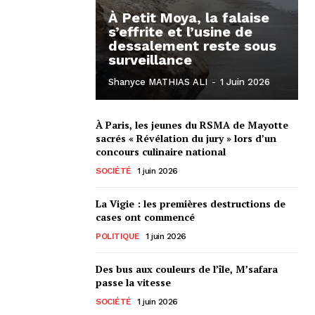
À Petit Moya, la falaise
s’effrite et l’usine de
dessalement reste sous
surveillance
Shanyce MATHIAS ALI
-
1 Juin 2026
À Paris, les jeunes du RSMA de Mayotte
sacrés « Révélation du jury » lors d’un
concours culinaire national
SOCIÉTÉ
1 juin 2026
La Vigie : les premières destructions de
cases ont commencé
POLITIQUE
1 juin 2026
Des bus aux couleurs de l’île, M’safara
passe la vitesse
SOCIÉTÉ
1 juin 2026