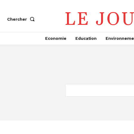
LE JO
Chercher
Economie
Education
Environneme