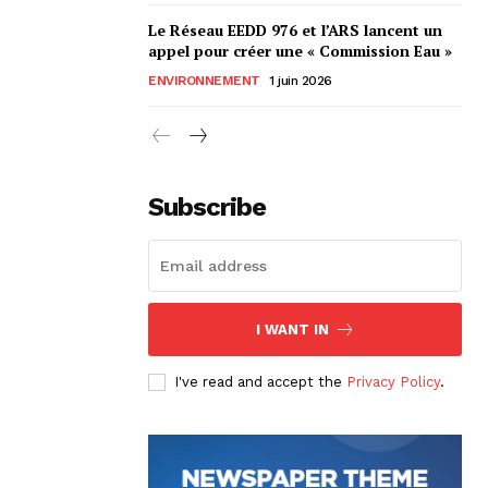
Le Réseau EEDD 976 et l’ARS lancent un
appel pour créer une « Commission Eau »
ENVIRONNEMENT
1 juin 2026
Subscribe
I WANT IN
I've read and accept the
Privacy Policy
.