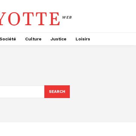
YOTTE
WEB
Société
Culture
Justice
Loisirs
SEARCH