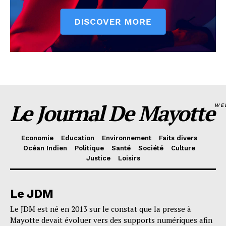
Le Journal De Mayotte
WE
Economie
Education
Environnement
Faits divers
Océan Indien
Politique
Santé
Société
Culture
Justice
Loisirs
Le JDM
Le JDM est né en 2013 sur le constat que la presse à
Mayotte devait évoluer vers des supports numériques afin