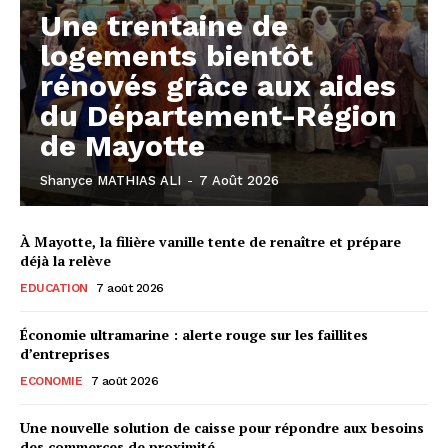
Une trentaine de
logements bientôt
rénovés grâce aux aides
du Département-Région
de Mayotte
Shanyce MATHIAS ALI
-
7 Août 2026
À Mayotte, la filière vanille tente de renaître et prépare
déjà la relève
EDUCATION
7 août 2026
Économie ultramarine : alerte rouge sur les faillites
d’entreprises
ECONOMIE
7 août 2026
Une nouvelle solution de caisse pour répondre aux besoins
des commerces de proximité