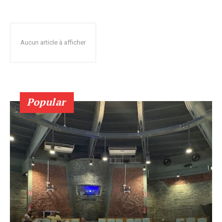
Aucun article à afficher
Popular