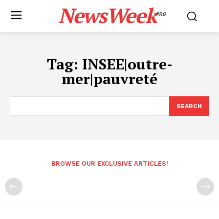
NewsWeek
PRO
Tag:
INSEE|outre-
mer|pauvreté
SEARCH
BROWSE OUR EXCLUSIVE ARTICLES!