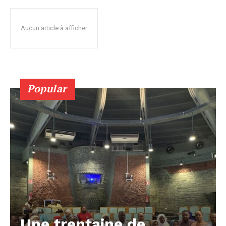
Aucun article à afficher
Popular
Une trentaine de