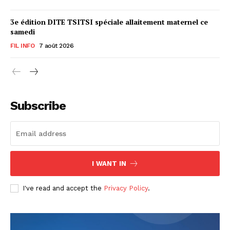
3e édition DITE TSITSI spéciale allaitement maternel ce
samedi
FIL INFO
7 août 2026
Subscribe
I WANT IN
I've read and accept the
Privacy Policy
.