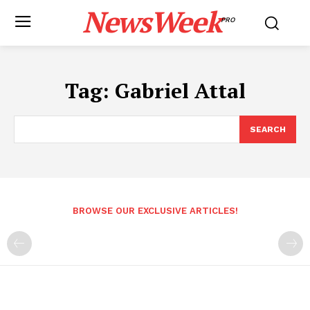
NewsWeek
PRO
Tag:
Gabriel Attal
SEARCH
BROWSE OUR EXCLUSIVE ARTICLES!