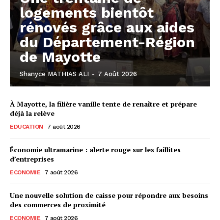
logements bientôt
rénovés grâce aux aides
du Département-Région
de Mayotte
Shanyce MATHIAS ALI
-
7 Août 2026
À Mayotte, la filière vanille tente de renaître et prépare
déjà la relève
EDUCATION
7 août 2026
Économie ultramarine : alerte rouge sur les faillites
d’entreprises
ECONOMIE
7 août 2026
Une nouvelle solution de caisse pour répondre aux besoins
des commerces de proximité
ECONOMIE
7 août 2026