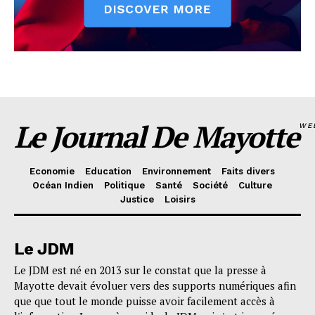
Le Journal De Mayotte
WE
Economie
Education
Environnement
Faits divers
Océan Indien
Politique
Santé
Société
Culture
Justice
Loisirs
Le JDM
Le JDM est né en 2013 sur le constat que la presse à
Mayotte devait évoluer vers des supports numériques afin
que que tout le monde puisse avoir facilement accès à