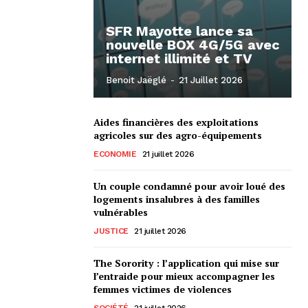
SFR Mayotte lance sa
nouvelle BOX 4G/5G avec
internet illimité et TV
Benoit Jaëglé
-
21 Juillet 2026
Aides financières des exploitations
agricoles sur des agro-équipements
ECONOMIE
21 juillet 2026
Un couple condamné pour avoir loué des
logements insalubres à des familles
vulnérables
JUSTICE
21 juillet 2026
The Sorority : l’application qui mise sur
l’entraide pour mieux accompagner les
femmes victimes de violences
SOCIÉTÉ
21 juillet 2026