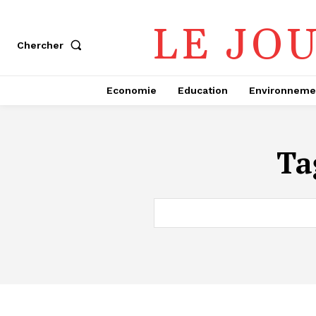
LE JO
Chercher
Economie
Education
Environneme
Ta