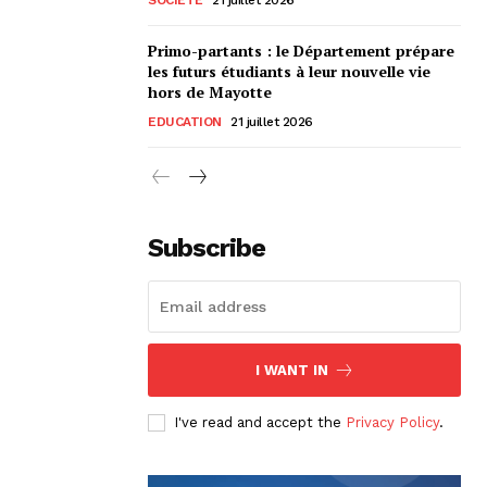
Primo-partants : le Département prépare
les futurs étudiants à leur nouvelle vie
hors de Mayotte
EDUCATION
21 juillet 2026
Subscribe
I WANT IN
I've read and accept the
Privacy Policy
.