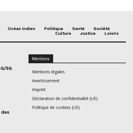
Océan Indien
Politique
Santé
Société
Culture
Justice
Loisirs
Mentions
4G/5G
Mentions légales
Avertissement
Imprint
Déclaration de confidentialité (UE)
Politique de cookies (UE)
 des