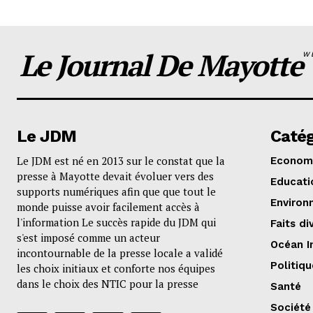
Le Journal De Mayotte
W
Le JDM
Catég
Le JDM est né en 2013 sur le constat que la
Econom
presse à Mayotte devait évoluer vers des
Educati
supports numériques afin que que tout le
Environ
monde puisse avoir facilement accès à
l'information Le succès rapide du JDM qui
Faits di
s'est imposé comme un acteur
Océan I
incontournable de la presse locale a validé
Politiqu
les choix initiaux et conforte nos équipes
dans le choix des NTIC pour la presse
Santé
Société