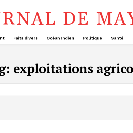
URNAL DE MA
nt
Faits divers
Océan Indien
Politique
Santé
g:
exploitations agrico