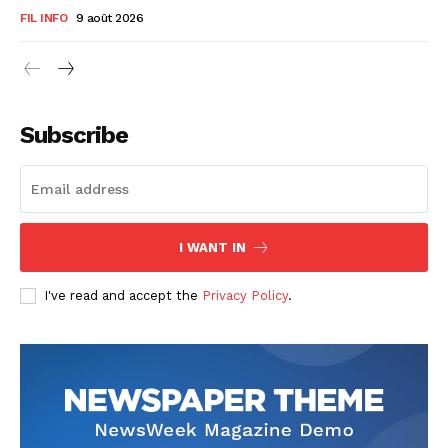
FIL INFO
9 août 2026
Subscribe
I WANT IN
I've read and accept the
Privacy Policy
.