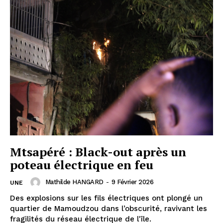
Mtsapéré : Black-out après un
poteau électrique en feu
Mathilde HANGARD
-
9 Février 2026
UNE
Des explosions sur les fils électriques ont plongé un
quartier de Mamoudzou dans l’obscurité, ravivant les
fragilités du réseau électrique de l'île.