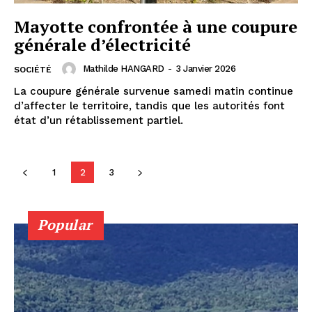
Mayotte confrontée à une coupure
générale d’électricité
Mathilde HANGARD
-
3 Janvier 2026
SOCIÉTÉ
La coupure générale survenue samedi matin continue
d’affecter le territoire, tandis que les autorités font
état d’un rétablissement partiel.
1
2
3
Popular