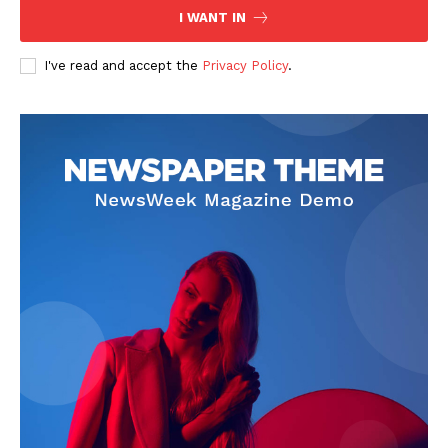
I WANT IN
I've read and accept the
Privacy Policy
.