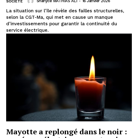
Shanyce MATHIAS ALI
-
16 Janvier 2026
SOCIÉTÉ
La situation sur l’île révèle des failles structurelles,
selon la CGT-Ma, qui met en cause un manque
d’investissements pour garantir la continuité du
service électrique.
Mayotte a replongé dans le noir :