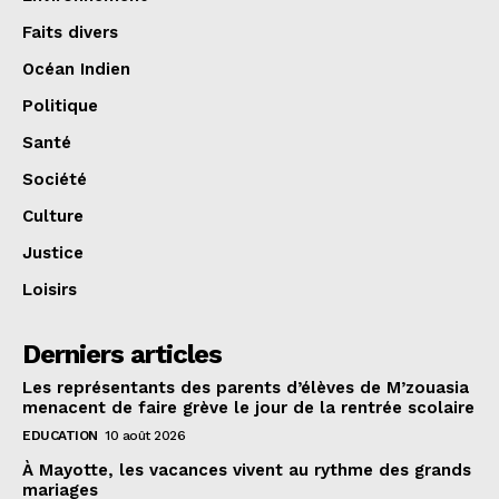
Faits divers
Océan Indien
Politique
Santé
Société
Culture
Justice
Loisirs
Derniers articles
Les représentants des parents d’élèves de M’zouasia
menacent de faire grève le jour de la rentrée scolaire
EDUCATION
10 août 2026
À Mayotte, les vacances vivent au rythme des grands
mariages