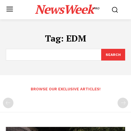
NewsWeek
PRO
Tag:
EDM
SEARCH
BROWSE OUR EXCLUSIVE ARTICLES!