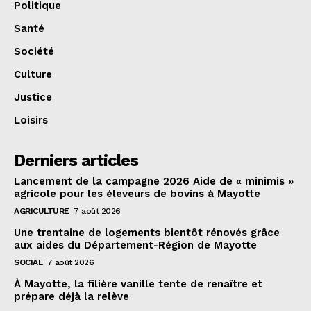
Politique
Santé
Société
Culture
Justice
Loisirs
Derniers articles
Lancement de la campagne 2026 Aide de « minimis »
agricole pour les éleveurs de bovins à Mayotte
AGRICULTURE
7 août 2026
Une trentaine de logements bientôt rénovés grâce
aux aides du Département-Région de Mayotte
SOCIAL
7 août 2026
À Mayotte, la filière vanille tente de renaître et
prépare déjà la relève