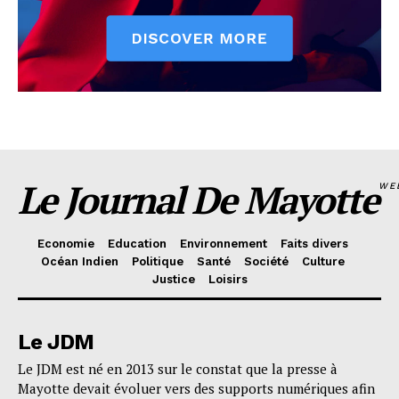
Le Journal De Mayotte
WE
Economie
Education
Environnement
Faits divers
Océan Indien
Politique
Santé
Société
Culture
Justice
Loisirs
Le JDM
Le JDM est né en 2013 sur le constat que la presse à
Mayotte devait évoluer vers des supports numériques afin