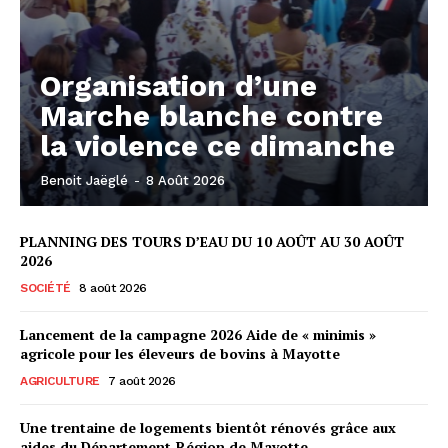
Organisation d’une
Marche blanche contre
la violence ce dimanche
Benoit Jaëglé
-
8 Août 2026
PLANNING DES TOURS D’EAU DU 10 AOÛT AU 30 AOÛT
2026
SOCIÉTÉ
8 août 2026
Lancement de la campagne 2026 Aide de « minimis »
agricole pour les éleveurs de bovins à Mayotte
AGRICULTURE
7 août 2026
Une trentaine de logements bientôt rénovés grâce aux
aides du Département-Région de Mayotte