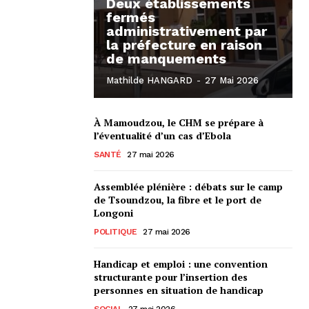
Deux établissements
fermés
administrativement par
la préfecture en raison
de manquements
Mathilde HANGARD
-
27 Mai 2026
À Mamoudzou, le CHM se prépare à
l’éventualité d’un cas d’Ebola
SANTÉ
27 mai 2026
Assemblée plénière : débats sur le camp
de Tsoundzou, la fibre et le port de
Longoni
POLITIQUE
27 mai 2026
Handicap et emploi : une convention
structurante pour l’insertion des
personnes en situation de handicap
SOCIAL
27 mai 2026