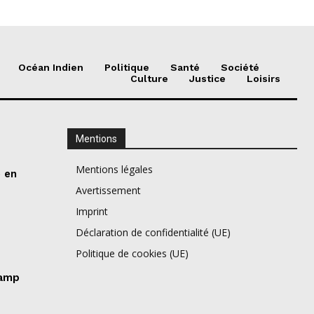
Océan Indien
Politique
Santé
Société
Culture
Justice
Loisirs
Mentions
Mentions légales
e en
Avertissement
Imprint
Déclaration de confidentialité (UE)
Politique de cookies (UE)
camp