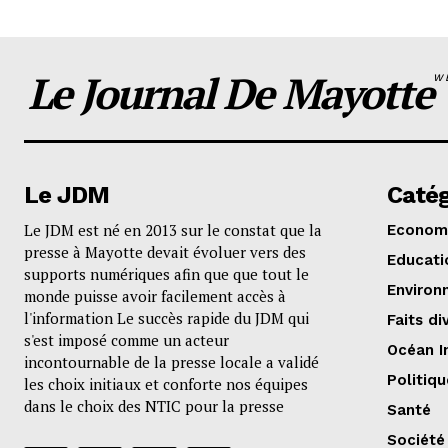
Le Journal De Mayotte
W
Le JDM
Catég
Le JDM est né en 2013 sur le constat que la
Econom
presse à Mayotte devait évoluer vers des
Educati
supports numériques afin que que tout le
Environ
monde puisse avoir facilement accès à
l'information Le succès rapide du JDM qui
Faits di
s'est imposé comme un acteur
Océan I
incontournable de la presse locale a validé
Politiqu
les choix initiaux et conforte nos équipes
dans le choix des NTIC pour la presse
Santé
Société