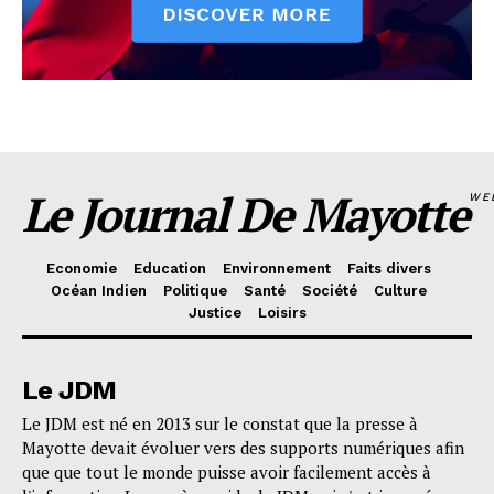
Le Journal De Mayotte
WE
Economie
Education
Environnement
Faits divers
Océan Indien
Politique
Santé
Société
Culture
Justice
Loisirs
Le JDM
Le JDM est né en 2013 sur le constat que la presse à
Mayotte devait évoluer vers des supports numériques afin
que que tout le monde puisse avoir facilement accès à