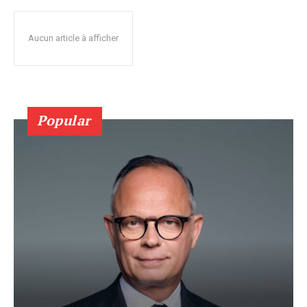
Aucun article à afficher
Popular