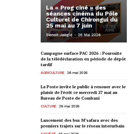
La « Prog ciné » des
séances cinéma du Pôle
Culturel de Chirongui du
25 mai au 7 juin
Benoit Jaëglé
-
26 Mai 2026
Campagne surface PAC 2026 : Poursuite
de la télédéclaration en période de dépôt
tardif
AGRICULTURE
26 mai 2026
La Poste invite le public à renouer avec le
plaisir de l’écrit ce mercredi 27 mai au
Bureau de Poste de Combani
CULTURE
26 mai 2026
Lancement des bus M’safara avec des
premiers trajets sur le réseau interurbain
SOCIÉTÉ
26 mai 2026