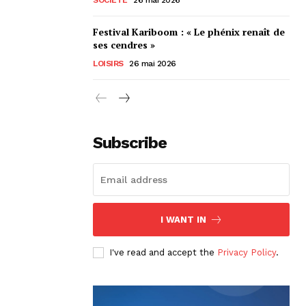
Festival Kariboom : « Le phénix renaît de
ses cendres »
LOISIRS
26 mai 2026
Subscribe
I WANT IN
I've read and accept the
Privacy Policy
.