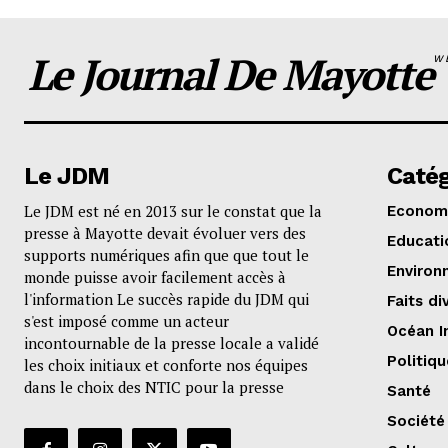
Le Journal De Mayotte
W
Le JDM
Catég
Le JDM est né en 2013 sur le constat que la
Econom
presse à Mayotte devait évoluer vers des
Educati
supports numériques afin que que tout le
Environ
monde puisse avoir facilement accès à
l'information Le succès rapide du JDM qui
Faits di
s'est imposé comme un acteur
Océan I
incontournable de la presse locale a validé
Politiqu
les choix initiaux et conforte nos équipes
dans le choix des NTIC pour la presse
Santé
Société