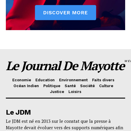
Le Journal De Mayotte
WE
Economie
Education
Environnement
Faits divers
Océan Indien
Politique
Santé
Société
Culture
Justice
Loisirs
Le JDM
Le JDM est né en 2013 sur le constat que la presse à
Mayotte devait évoluer vers des supports numériques afin