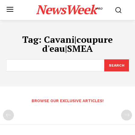
NewsWeek
PRO
Tag:
Cavani|coupure
d'eau|SMEA
SEARCH
BROWSE OUR EXCLUSIVE ARTICLES!