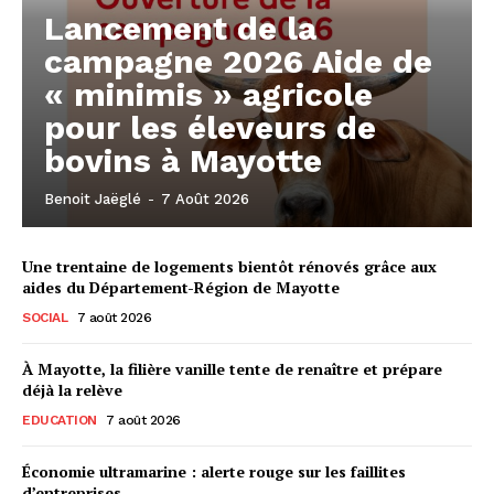
Lancement de la
campagne 2026 Aide de
« minimis » agricole
pour les éleveurs de
bovins à Mayotte
Benoit Jaëglé
-
7 Août 2026
Une trentaine de logements bientôt rénovés grâce aux
aides du Département-Région de Mayotte
SOCIAL
7 août 2026
À Mayotte, la filière vanille tente de renaître et prépare
déjà la relève
EDUCATION
7 août 2026
Économie ultramarine : alerte rouge sur les faillites
d’entreprises