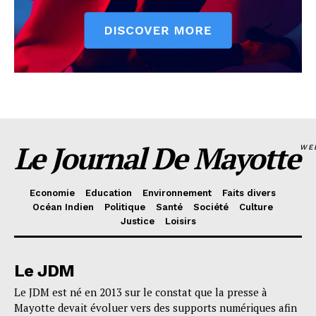
Le Journal De Mayotte
WE
Economie
Education
Environnement
Faits divers
Océan Indien
Politique
Santé
Société
Culture
Justice
Loisirs
Le JDM
Le JDM est né en 2013 sur le constat que la presse à
Mayotte devait évoluer vers des supports numériques afin