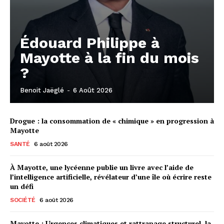
Édouard Philippe à
Mayotte à la fin du mois
?
Benoit Jaëglé
-
6 Août 2026
Drogue : la consommation de « chimique » en progression à
Mayotte
SANTÉ
6 août 2026
À Mayotte, une lycéenne publie un livre avec l’aide de
l’intelligence artificielle, révélateur d’une île où écrire reste
un défi
SOCIÉTÉ
6 août 2026
Mayotte : Urgences climatiques et rattrapage structurel, la