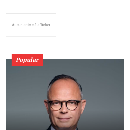
Aucun article à afficher
Popular