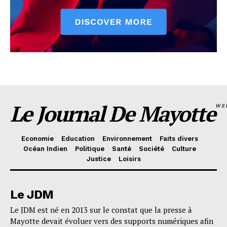
Le Journal De Mayotte
WE
Economie
Education
Environnement
Faits divers
Océan Indien
Politique
Santé
Société
Culture
Justice
Loisirs
Le JDM
Le JDM est né en 2013 sur le constat que la presse à
Mayotte devait évoluer vers des supports numériques afin