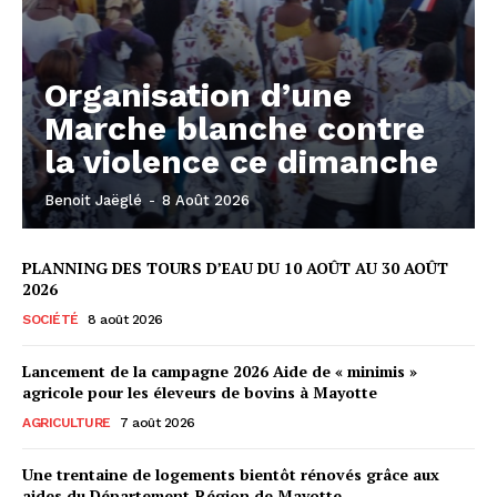
Organisation d’une
Marche blanche contre
la violence ce dimanche
Benoit Jaëglé
-
8 Août 2026
PLANNING DES TOURS D’EAU DU 10 AOÛT AU 30 AOÛT
2026
SOCIÉTÉ
8 août 2026
Lancement de la campagne 2026 Aide de « minimis »
agricole pour les éleveurs de bovins à Mayotte
AGRICULTURE
7 août 2026
Une trentaine de logements bientôt rénovés grâce aux
aides du Département-Région de Mayotte