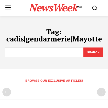
NewsWeek
PRO
Tag:
cadis|gendarmerie|Mayotte
SEARCH
BROWSE OUR EXCLUSIVE ARTICLES!