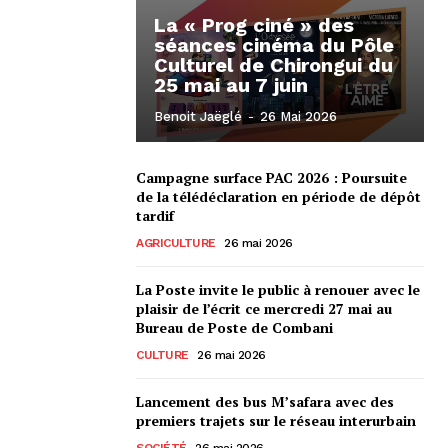
La « Prog ciné » des
séances cinéma du Pôle
Culturel de Chirongui du
25 mai au 7 juin
Benoit Jaëglé
-
26 Mai 2026
Campagne surface PAC 2026 : Poursuite
de la télédéclaration en période de dépôt
tardif
AGRICULTURE
26 mai 2026
La Poste invite le public à renouer avec le
plaisir de l’écrit ce mercredi 27 mai au
Bureau de Poste de Combani
CULTURE
26 mai 2026
Lancement des bus M’safara avec des
premiers trajets sur le réseau interurbain
SOCIÉTÉ
26 mai 2026