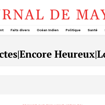
URNAL DE MA
nt
Faits divers
Océan Indien
Politique
Santé
ctes|Encore Heureux|L