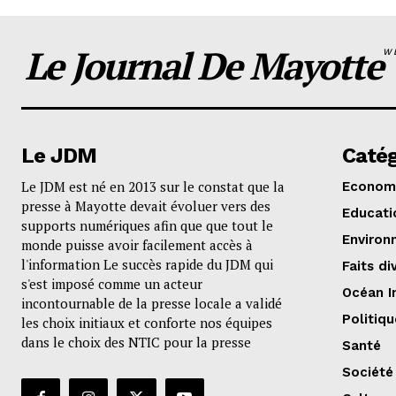
Le Journal De Mayotte
W
Le JDM
Catég
Le JDM est né en 2013 sur le constat que la
Econom
presse à Mayotte devait évoluer vers des
Educati
supports numériques afin que que tout le
Environ
monde puisse avoir facilement accès à
l'information Le succès rapide du JDM qui
Faits di
s'est imposé comme un acteur
Océan I
incontournable de la presse locale a validé
Politiqu
les choix initiaux et conforte nos équipes
dans le choix des NTIC pour la presse
Santé
Société