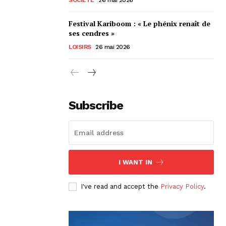
Festival Kariboom : « Le phénix renaît de
ses cendres »
LOISIRS
26 mai 2026
Subscribe
I WANT IN
I've read and accept the
Privacy Policy
.