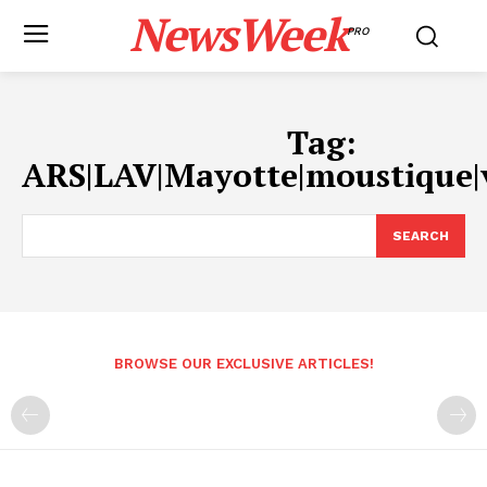
NewsWeek
PRO
Tag:
ARS|LAV|Mayotte|moustique|v
SEARCH
BROWSE OUR EXCLUSIVE ARTICLES!