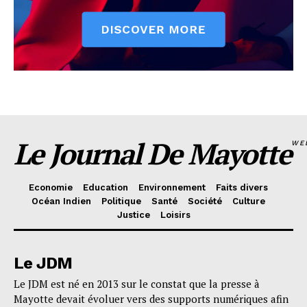
Le Journal De Mayotte
WE
Economie
Education
Environnement
Faits divers
Océan Indien
Politique
Santé
Société
Culture
Justice
Loisirs
Le JDM
Le JDM est né en 2013 sur le constat que la presse à
Mayotte devait évoluer vers des supports numériques afin