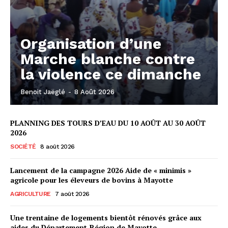
Organisation d’une
Marche blanche contre
la violence ce dimanche
Benoit Jaëglé
-
8 Août 2026
PLANNING DES TOURS D’EAU DU 10 AOÛT AU 30 AOÛT
2026
SOCIÉTÉ
8 août 2026
Lancement de la campagne 2026 Aide de « minimis »
agricole pour les éleveurs de bovins à Mayotte
AGRICULTURE
7 août 2026
Une trentaine de logements bientôt rénovés grâce aux
aides du Département-Région de Mayotte