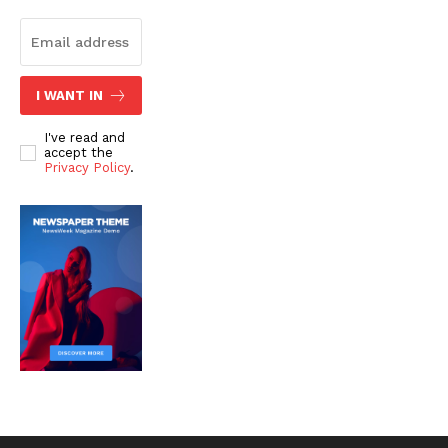
I WANT IN
I've read and
accept the
Privacy Policy
.