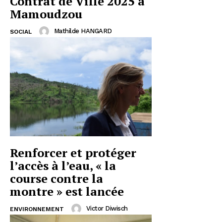
Contrat de Ville 2025 à
Mamoudzou
Mathilde HANGARD
SOCIAL
Renforcer et protéger
l’accès à l’eau, « la
course contre la
montre » est lancée
Victor Diwisch
ENVIRONNEMENT