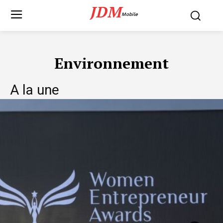
JDM
Mobile
Environnement
A la une