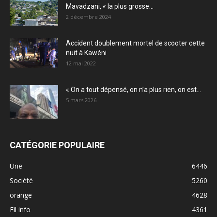
Mavadzani, « la plus grosse...
2 décembre 2024
Accident doublement mortel de scooter cette
nuit à Kawéni
12 mai 2022
« On a tout dépensé, on n’a plus rien, on est...
5 mars 2026
CATÉGORIE POPULAIRE
Une
6446
Société
5260
orange
4628
Fil info
4361