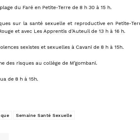
plage du Faré en Petite-Terre de 8 h 30 à 15 h.
ques sur la santé sexuelle et reproductive en Petite-Ter
Rouge et avec Les Apprentis d’Auteuil de 13 h à 16 h.
olences sexistes et sexuelles à Cavani de 8 h à 15h.
vane des risques au collège de M’gombani.
ua de 8 h à 15h.
ique
Semaine Santé Sexuelle