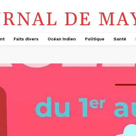
URNAL DE MA
nt
Faits divers
Océan Indien
Politique
Santé