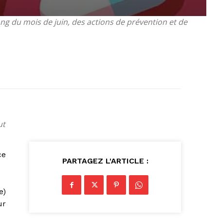
ong du mois de juin, des actions de prévention et de
ut
ce
PARTAGEZ L'ARTICLE :
e)
ur