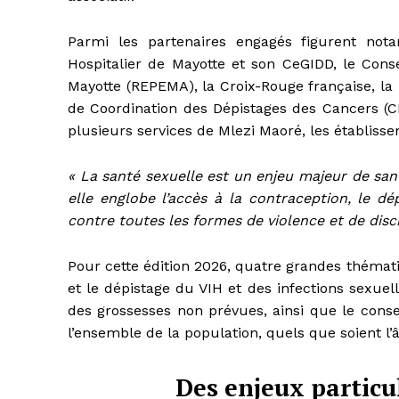
Parmi les partenaires engagés figurent not
Hospitalier de Mayotte et son CeGIDD, le Conse
Mayotte (REPEMA), la Croix-Rouge française, la
de Coordination des Dépistages des Cancers (CR
plusieurs services de Mlezi Maoré, les établisse
« La santé sexuelle est un enjeu majeur de sant
elle englobe l’accès à la contraception, le dépi
contre toutes les formes de violence et de disc
Pour cette édition 2026, quatre grandes thémati
et le dépistage du VIH et des infections sexuel
des grossesses non prévues, ainsi que le conse
l’ensemble de la population, quels que soient l’â
Des enjeux particu