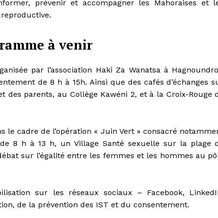
nformer, prévenir et accompagner les Mahoraises et l
 reproductive.
gramme à venir
rganisée par l’association Haki Za Wanatsa à Hagnoundr
entement de 8 h à 15h. Ainsi que des cafés d’échanges s
et des parents, au Collège Kawéni 2, et à la Croix-Rouge 
ns le cadre de l’opération « Juin Vert » consacré notamme
de 8 h à 13 h, un Village Santé sexuelle sur la plage 
débat sur l’égalité entre les femmes et les hommes au pô
lisation sur les réseaux sociaux – Facebook, LinkedI
tion, de la prévention des IST et du consentement.