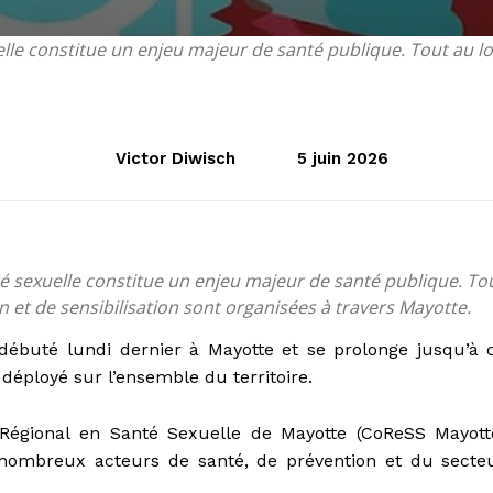
elle constitue un enjeu majeur de santé publique. Tout au l
Victor Diwisch
5 juin 2026
té sexuelle constitue un enjeu majeur de santé publique. To
n et de sensibilisation sont organisées à travers Mayotte.
débuté lundi dernier à Mayotte et se prolonge jusqu’à 
éployé sur l’ensemble du territoire.
é Régional en Santé Sexuelle de Mayotte (CoReSS Mayott
nombreux acteurs de santé, de prévention et du secte