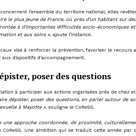
oncernent l’ensemble du territoire national, elles revête
oire le plus jeune de France, où près d’un habitant sur de
rontée à d’importantes difficultés socio-économiques et
rmation et aux soins »
, ajoute l’instance.
caux vise à renforcer la prévention, favoriser le recours 
et aux dispositifs d’accompagnement.
dépister, poser des questions
ation à participer aux actions organisées près de chez el
aire dépister, poser des questions, en parler autour de soi
exuelle à Mayotte »
, souligne le CoReSS.
se une approche coordonnée, de proximité, culturelleme
le CoReSS. Une ambition qui se traduit cette année par 