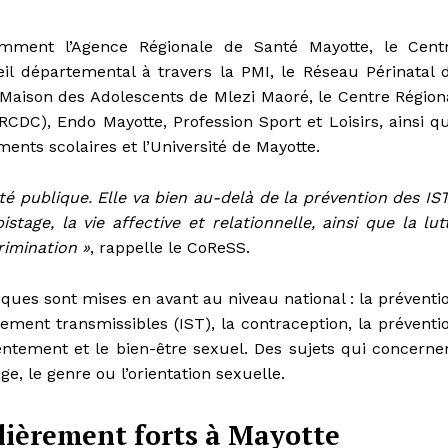
amment l’Agence Régionale de Santé Mayotte, le Cent
il départemental à travers la PMI, le Réseau Périnatal 
 Maison des Adolescents de Mlezi Maoré, le Centre Région
CDC), Endo Mayotte, Profession Sport et Loisirs, ainsi q
ments scolaires et l’Université de Mayotte.
é publique. Elle va bien au-delà de la prévention des IST
stage, la vie affective et relationnelle, ainsi que la lut
rimination »
, rappelle le CoReSS.
ques sont mises en avant au niveau national : la préventi
lement transmissibles (IST), la contraception, la préventi
ntement et le bien-être sexuel. Des sujets qui concerne
ge, le genre ou l’orientation sexuelle.
lièrement forts à Mayotte