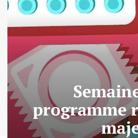
Semaine
programme ri
maje