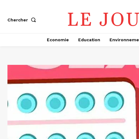
LE JO
Chercher
Economie
Education
Environneme