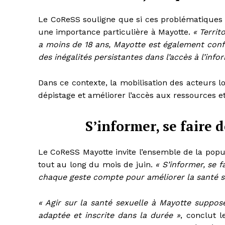
Le CoReSS souligne que si ces problématiques c
une importance particulière à Mayotte.
« Territ
a moins de 18 ans, Mayotte est également conf
des inégalités persistantes dans l’accès à l’info
Dans ce contexte, la mobilisation des acteurs lo
dépistage et améliorer l’accès aux ressources 
S’informer, se faire 
Le CoReSS Mayotte invite l’ensemble de la popul
tout au long du mois de juin.
« S’informer, se f
chaque geste compte pour améliorer la santé s
« Agir sur la santé sexuelle à Mayotte suppo
adaptée et inscrite dans la durée »
, conclut 