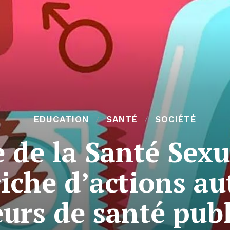
EDUCATION
SANTÉ
SOCIÉTÉ
 de la Santé Sexue
che d’actions au
urs de santé pub