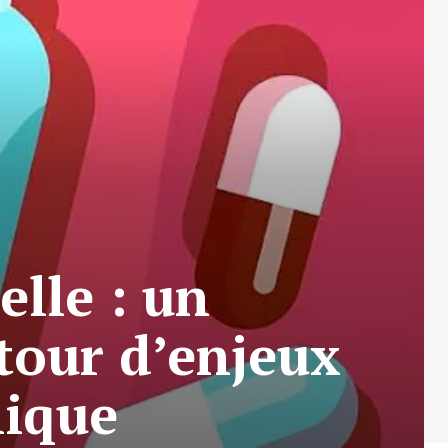
lle : un
tour d’enjeux
lique