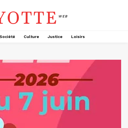
YOTTE
WEB
Société
Culture
Justice
Loisirs