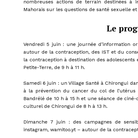
nombreuses actions de terrain destinées à i
Mahorais sur les questions de santé sexuelle et
Le pro
Vendredi 5 juin : une journée d’information o
autour de la contraception, des IST et du cons
la contraception à destination des adolescents 
Petite-Terre, de 9 h à 11 h.
Samedi 6 juin : un Village Santé à Chirongui da
à la prévention du cancer du col de l’utérus 
Bandrélé de 10 h à 15 h et une séance de ciné-
culturel de Chirongui de 8 h à 13 h.
Dimanche 7 juin : des campagnes de sensibi
instagram, wamitoo.yt – autour de la contracep