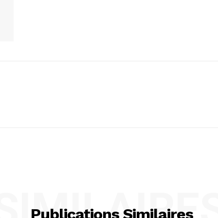
SIMILAIRE
Publications Similaires