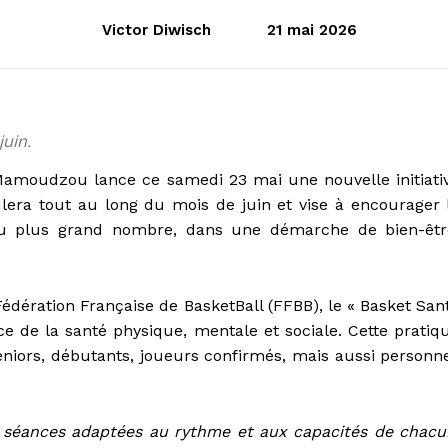
Victor Diwisch
21 mai 2026
juin.
 Mamoudzou lance ce samedi 23 mai une nouvelle initiati
ulera tout au long du mois de juin et vise à encourager 
 au plus grand nombre, dans une démarche de bien-êtr
édération Française de BasketBall (FFBB), le « Basket San
ce de la santé physique, mentale et sociale. Cette pratiq
seniors, débutants, joueurs confirmés, mais aussi personn
s séances adaptées au rythme et aux capacités de chacu