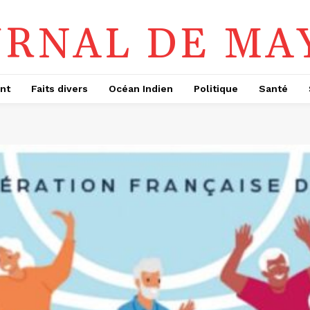
URNAL DE MA
nt
Faits divers
Océan Indien
Politique
Santé