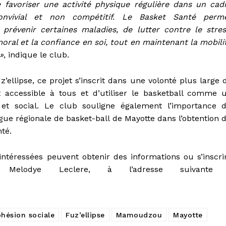
de favoriser une activité physique régulière dans un cad
 convivial et non compétitif. Le Basket Santé perm
révenir certaines maladies, de lutter contre le stres
moral et la confiance en soi, tout en maintenant la mobili
»
, indique le club.
’ellipse, ce projet s’inscrit dans une volonté plus large 
t accessible à tous et d’utiliser le basketball comme 
f et social. Le club souligne également l’importance 
igue régionale de basket-ball de Mayotte dans l’obtention 
té.
ntéressées peuvent obtenir des informations ou s’inscri
Melodye Leclere, à l’adresse suivante
hésion sociale
Fuz’ellipse
Mamoudzou
Mayotte