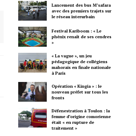
Lancement des bus M’safara
avec des premiers trajets sur
le réseau interurbain
Festival Kariboom : « Le
phénix renaît de ses cendres
»
« La vague », un jeu
pédagogique de collégiens
mahorais en finale nationale
à Paris
Opération « Kingia » : le
nouveau préfet sur tous les
fronts
Défenestration à Toulon : la
femme d’origine comorienne
était « en rupture de
traitement »