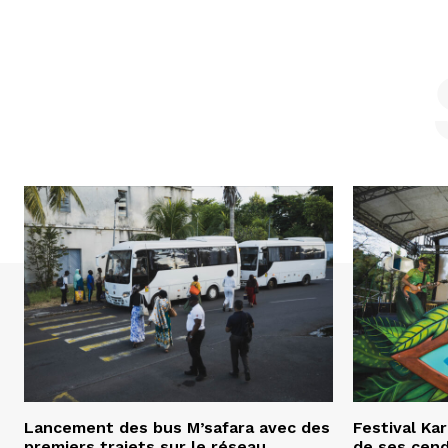
Lancement des bus M’safara avec des
Festival Ka
premiers trajets sur le réseau
de ses cend