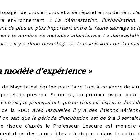
 propager de plus en plus et à se répandre rapidement c’e
tre environnement.
« La déforestation, l’urbanisation, 
ent de plus en plus important entre la faune sauvage et l
ent le nombre de maladies infectieuses. La déforestati
ature… il y a donc davantage de transmissions de l’animal
n modèle d’expérience »
re de Mayotte est équipé pour faire face à ce genre de vir
iciper et de prévenir. Selon lui, un premier risque pour 
.
« Le risque principal est que ce virus se disperse dans d
e de la RDC)
avec lesquelles il y a des liaisons aérienn
 on sait que la période d’incubation est de 2 à 3 semain
e risque d’après le Professeur Lescure est moindre 
dent dans des zones dites « à risque » dans le cadre 