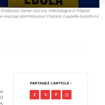
Professeur Xavier Lescure, infectiologue à l’hôpital
e veut pas alarmiste pour l'instant, il appelle toutefois à
PARTAGEZ L'ARTICLE :
du
C)
»
,