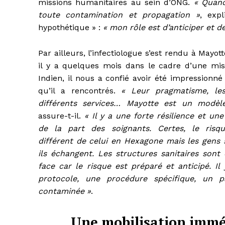
missions humanitaires au sein d’ONG.
« Quand
toute contamination et propagation »
, expl
hypothétique » :
« mon rôle est d’anticiper et d
Par ailleurs, l’infectiologue s’est rendu à Mayot
il y a quelques mois dans le cadre d’une mis
Indien, il nous a confié avoir été impressionné
qu’il a rencontrés.
« Leur pragmatisme, les
différents services… Mayotte est un modèle
assure-t-il.
« Il y a une forte résilience et un
de la part des soignants. Certes, le risqu
différent de celui en Hexagone mais les gens
ils échangent. Les structures sanitaires sont 
face car le risque est préparé et anticipé. Il
protocole, une procédure spécifique, un 
contaminée »
.
Une mobilisation immé