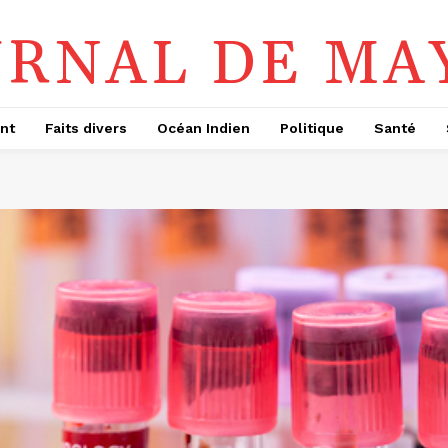
URNAL DE MA
nt
Faits divers
Océan Indien
Politique
Santé