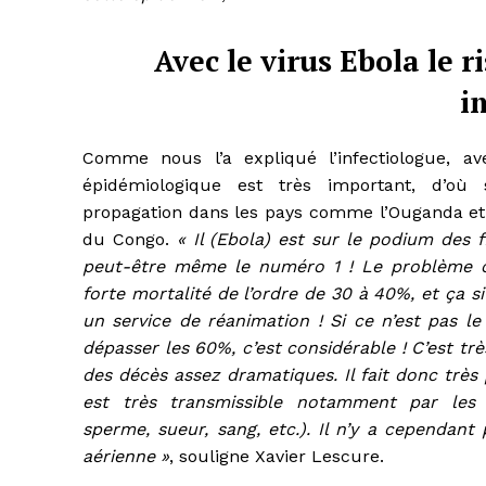
Avec le virus Ebola le 
i
Comme nous l’a expliqué l’infectiologue, av
épidémiologique est très important, d’où
propagation dans les pays comme l’Ouganda e
du Congo.
« Il (Ebola) est sur le podium des f
peut-être même le numéro 1 ! Le problème c’
forte mortalité de l’ordre de 30 à 40%, et ça s
un service de réanimation ! Si ce n’est pas le 
dépasser les 60%, c’est considérable ! C’est tr
des décès assez dramatiques. Il fait donc très 
est très transmissible notamment par les li
sperme, sueur, sang, etc.). Il n’y a cependant
aérienne »
, souligne Xavier Lescure.