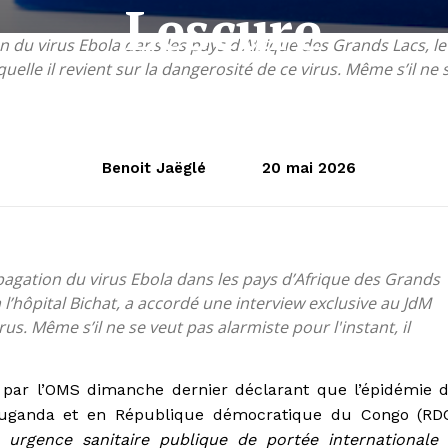
Lescure
n du virus Ebola dans les pays d’Afrique des Grands Lacs, le 
elle il revient sur la dangerosité de ce virus. Même s’il ne s
Benoit Jaëglé
20 mai 2026
opagation du virus Ebola dans les pays d’Afrique des Grands
à l’hôpital Bichat, a accordé une interview exclusive au JdM
rus. Même s’il ne se veut pas alarmiste pour l'instant, il
e par l’OMS dimanche dernier déclarant que l’épidémie 
Ouganda et en République démocratique du Congo (RD
 urgence sanitaire publique de portée internationale 