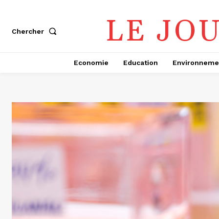
LE JO
Chercher
Economie
Education
Environneme