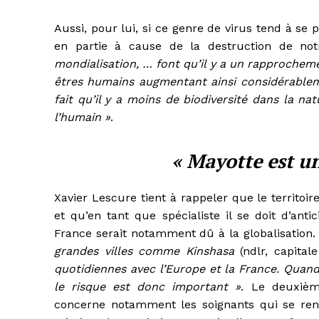
Aussi, pour lui, si ce genre de virus tend à se
en partie à cause de la destruction de no
mondialisation, … font qu’il y a un rapprochem
êtres humains augmentant ainsi considérablem
fait qu’il y a moins de biodiversité dans la n
l’humain »
.
« Mayotte est u
Xavier Lescure tient à rappeler que le territoi
et qu’en tant que spécialiste il se doit d’ant
France serait notamment dû à la globalisation
grandes villes comme Kinshasa
(ndlr, capital
quotidiennes avec l’Europe et la France. Quand
le risque est donc important »
. Le deuxièm
concerne notamment les soignants qui se ren