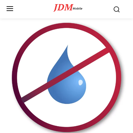
JDM
Mobile