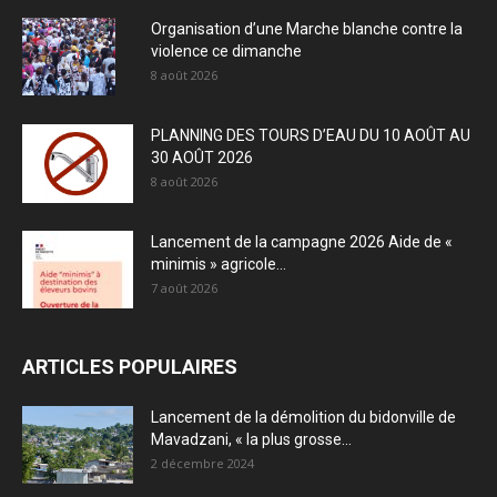
Organisation d’une Marche blanche contre la
violence ce dimanche
8 août 2026
PLANNING DES TOURS D’EAU DU 10 AOÛT AU
30 AOÛT 2026
8 août 2026
Lancement de la campagne 2026 Aide de «
minimis » agricole...
7 août 2026
ARTICLES POPULAIRES
Lancement de la démolition du bidonville de
Mavadzani, « la plus grosse...
2 décembre 2024