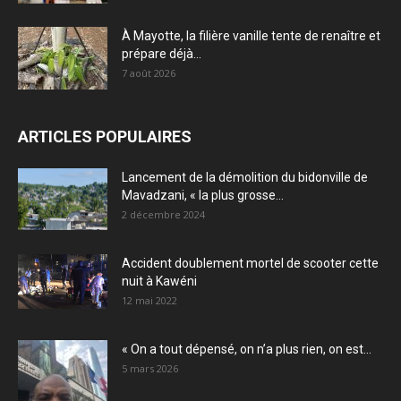
À Mayotte, la filière vanille tente de renaître et
prépare déjà...
7 août 2026
ARTICLES POPULAIRES
Lancement de la démolition du bidonville de
Mavadzani, « la plus grosse...
2 décembre 2024
Accident doublement mortel de scooter cette
nuit à Kawéni
12 mai 2022
« On a tout dépensé, on n’a plus rien, on est...
5 mars 2026