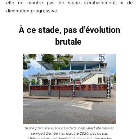
elle ne montre pas de signe d’emballement ni de
diminution progressive.
À ce stade, pas d’évolution
brutale
Si une première sirène d’alerte tsunami avait été mise en
service à Dembéni en octobre 2020, peu ou pas
d’informations ont depuis été communiquées par les