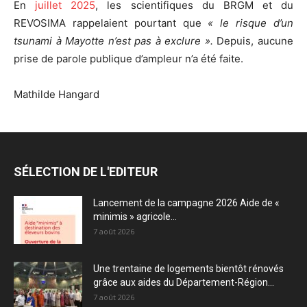
En
juillet 2025
, les scientifiques du BRGM et du
REVOSIMA rappelaient pourtant que
« le risque d’un
tsunami à Mayotte n’est pas à exclure ».
Depuis, aucune
prise de parole publique d’ampleur n’a été faite.
Mathilde Hangard
SÉLECTION DE L'EDITEUR
Lancement de la campagne 2026 Aide de «
minimis » agricole...
7 août 2026
Une trentaine de logements bientôt rénovés
grâce aux aides du Département-Région...
7 août 2026