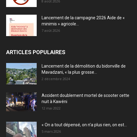
8 août 2026
Lancement de la campagne 2026 Aide de «
minimis » agricole...
7 août 2026
ARTICLES POPULAIRES
Lancement de la démolition du bidonville de
Mavadzani, « la plus grosse...
2 décembre 2024
Accident doublement mortel de scooter cette
nuit à Kawéni
12 mai 2022
« On a tout dépensé, on n’a plus rien, on est...
5 mars 2026