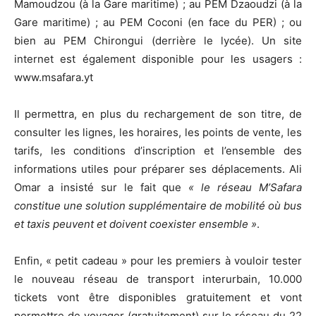
Mamoudzou (à la Gare maritime) ; au PEM Dzaoudzi (à la
Gare maritime) ; au PEM Coconi (en face du PER) ; ou
bien au PEM Chirongui (derrière le lycée). Un site
internet est également disponible pour les usagers :
www.msafara.yt
Il permettra, en plus du rechargement de son titre, de
consulter les lignes, les horaires, les points de vente, les
tarifs, les conditions d’inscription et l’ensemble des
informations utiles pour préparer ses déplacements. Ali
Omar a insisté sur le fait que
« le réseau M’Safara
constitue une solution supplémentaire de mobilité où bus
et taxis peuvent et doivent coexister ensemble »
.
Enfin, « petit cadeau » pour les premiers à vouloir tester
le nouveau réseau de transport interurbain, 10.000
tickets vont être disponibles gratuitement et vont
permettre de voyager (gratuitement) sur le réseau du 22