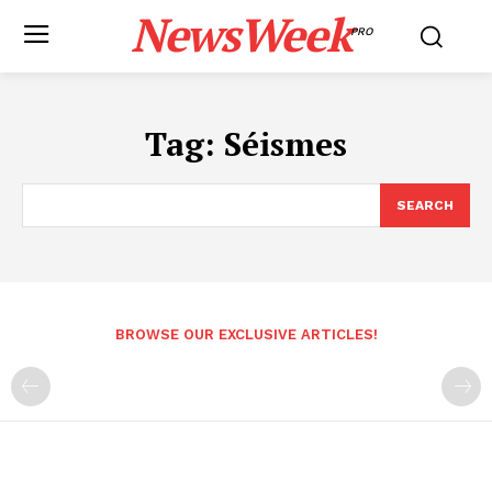
NewsWeek
PRO
Tag:
Séismes
SEARCH
BROWSE OUR EXCLUSIVE ARTICLES!