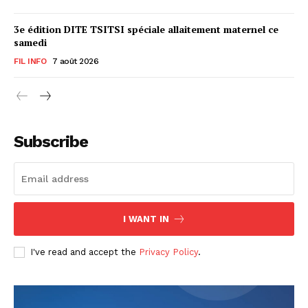
3e édition DITE TSITSI spéciale allaitement maternel ce
samedi
FIL INFO
7 août 2026
Subscribe
I WANT IN
I've read and accept the
Privacy Policy
.