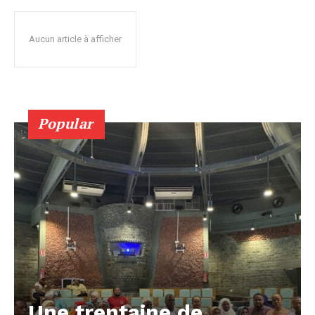
Aucun article à afficher
Popular
Une trentaine de