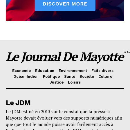
Le Journal De Mayotte
WE
Economie
Education
Environnement
Faits divers
Océan Indien
Politique
Santé
Société
Culture
Justice
Loisirs
Le JDM
Le JDM est né en 2013 sur le constat que la presse à
Mayotte devait évoluer vers des supports numériques afin
que que tout le monde puisse avoir facilement accès à