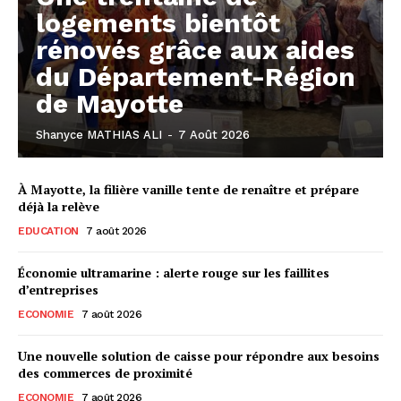
logements bientôt
rénovés grâce aux aides
du Département-Région
de Mayotte
Shanyce MATHIAS ALI
-
7 Août 2026
À Mayotte, la filière vanille tente de renaître et prépare
déjà la relève
EDUCATION
7 août 2026
Économie ultramarine : alerte rouge sur les faillites
d’entreprises
ECONOMIE
7 août 2026
Une nouvelle solution de caisse pour répondre aux besoins
des commerces de proximité
ECONOMIE
7 août 2026