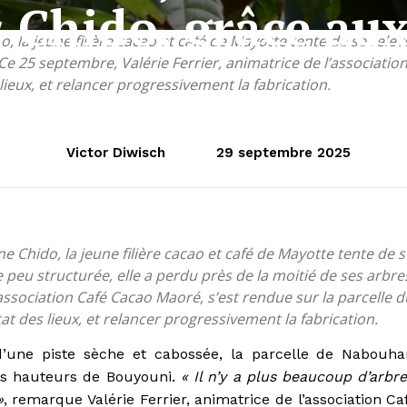
 Chido, grâce au
 la jeune filière cacao et café de Mayotte tente de se relev
 Ce 25 septembre, Valérie Ferrier, animatrice de l’associatio
eux, et relancer progressivement la fabrication.
Victor Diwisch
29 septembre 2025
 Chido, la jeune filière cacao et café de Mayotte tente de s
 peu structurée, elle a perdu près de la moitié de ses arbre
’association Café Cacao Maoré, s’est rendue sur la parcelle d
des lieux, et relancer progressivement la fabrication.
’une piste sèche et cabossée, la parcelle de Nabouha
les hauteurs de Bouyouni.
« Il n’y a plus beaucoup d’arbre
»
, remarque Valérie Ferrier, animatrice de l’association Ca