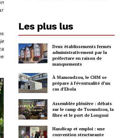
un
ar
Les plus lus
es
je
Deux établissements fermés
ça
administrativement par la
ue
préfecture en raison de
manquements
À Mamoudzou, le CHM se
prépare à l’éventualité d’un
cas d’Ebola
Assemblée plénière : débats
sur le camp de Tsoundzou, la
fibre et le port de Longoni
Handicap et emploi : une
convention structurante