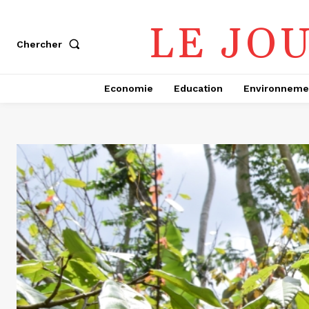
LE JO
Chercher
Economie
Education
Environneme