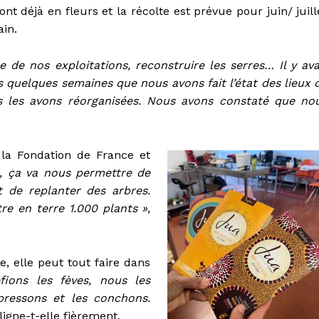
ont déjà en fleurs et la récolte est prévue pour juin/ juill
in.
te de nos exploitations, reconstruire les serres… Il y ava
s quelques semaines que nous avons fait l’état des lieux 
s les avons réorganisées. Nous avons constaté que no
e la Fondation de France et
n, ça va nous permettre de
t de replanter des arbres.
re en terre 1.000 plants »
,
e, elle peut tout faire dans
fions les fèves, nous les
 pressons et les conchons.
ligne-t-elle fièrement.