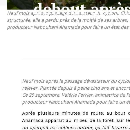
debout après
Neuf mois après le passage dévastateur du cyclone Chido,
structurée, elle a perdu près de la moitié de ses arbres.
producteur Nabouhani Ahamada pour faire un état des li
Neuf mois après le passage dévastateur du cyclone
relever. Plantée depuis à peine cinq ans et encore
Ce 25 septembre, Valérie Ferrier, animatrice de l
producteur Nabouhani Ahamada pour faire un état 
Après plusieurs minutes de route, au bout d
Ahamada apparaît au milieu de la forêt, sur 
on aperçoit les collines autour, ça fait bizarre 