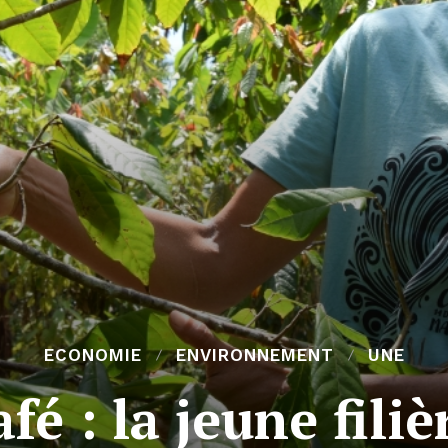
ECONOMIE
ENVIRONNEMENT
UNE
fé : la jeune fili