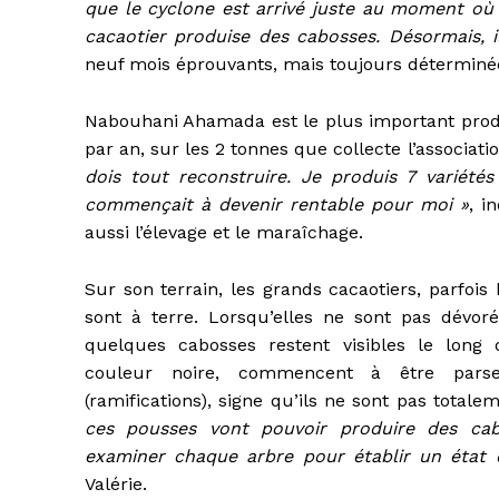
que le cyclone est arrivé juste au moment où l
cacaotier produise des cabosses. Désormais, 
neuf mois éprouvants, mais toujours déterminée
Nabouhani Ahamada est le plus important produc
par an, sur les 2 tonnes que collecte l’associati
dois tout reconstruire. Je produis 7 variétés
commençait à devenir rentable pour moi »
, i
aussi l’élevage et le maraîchage.
Sur son terrain, les grands cacaotiers, parfois
sont à terre. Lorsqu’elles ne sont pas dévoré
quelques cabosses restent visibles le long 
couleur noire, commencent à être pars
(ramifications), signe qu’ils ne sont pas total
ces pousses vont pouvoir produire des cabo
examiner chaque arbre pour établir un état 
Valérie.