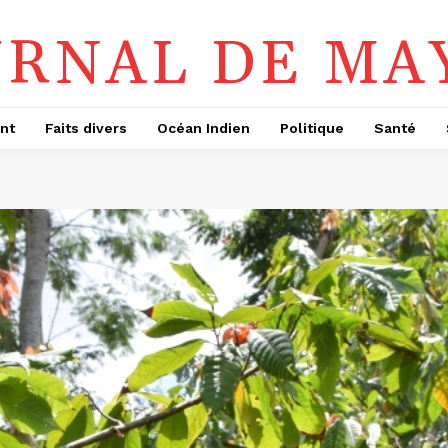
URNAL DE MA
nt
Faits divers
Océan Indien
Politique
Santé