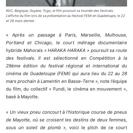
RDC, Belgique, Guyane, Togo, le film poursuit sa tournée des festivals.
L'affiche du film lors de sa présentation au festival FEMI en Guadeloupe, le 22
et 28 mars dernier.
«
Après un passage à Paris, Marseille, Mulhouse,
Portland et Chicago, le court métrage documentaire
hybride Mahorais « HARAKA HARAKA » poursuit sa route
des festivals. Il est sélectionné en Compétition à la
29ème édition du festival régional et international du
cinéma de Guadeloupe (FEMI) qui aura lieu du 22 au 28
mars prochain à Lamentin en Basse-Terre »,
note l’équipe
du film, du collectif « Fundi, le cinéma en mouvement »,
basé à Mayotte.
« Un vieux pneu concourt à l’historique course de pneus
de Mayotte, où se croisent les destins de deux femmes,
sous un soleil de plomb »,
voici le pitch de ce court