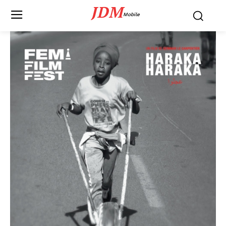
JDM
Mobile