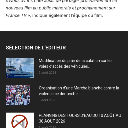
«
Nous avons hâte aussi de partager prochainement ce
nouveau film au public mahorais et prochainement sur
France TV »,
indique également l’équipe du film.
SÉLECTION DE L'EDITEUR
Modification du plan de circulation sur les
voies d’accès des véhicules...
9 août 2026
Organisation d’une Marche blanche contre la
violence ce dimanche
8 août 2026
PLANNING DES TOURS D’EAU DU 10 AOÛT AU
30 AOÛT 2026
8 août 2026