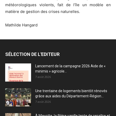
météorologiques violents, fait de l’île un modèle en
matière de gestion des crises naturelles.
Mathilde Hangard
SÉLECTION DE L'EDITEUR
Lancement de la campagne 2026 Aide de «
minimis » agricole...
7 août 2026
Une trentaine de logements bientôt rénovés
grâce aux aides du Département-Région...
7 août 2026
À Mayotte, la filière vanille tente de renaître et