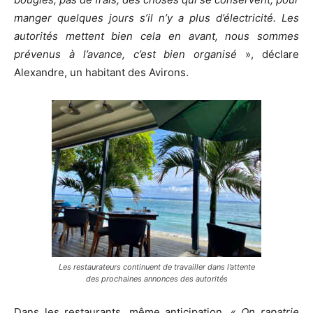
manger quelques jours s’il n’y a plus d’électricité. Les
autorités mettent bien cela en avant, nous sommes
prévenus à l’avance, c’est bien organisé
», déclare
Alexandre, un habitant des Avirons.
Les restaurateurs continuent de travailler dans l’attente
des prochaines annonces des autorités
Dans les restaurants, même anticipation. «
On rapatrie