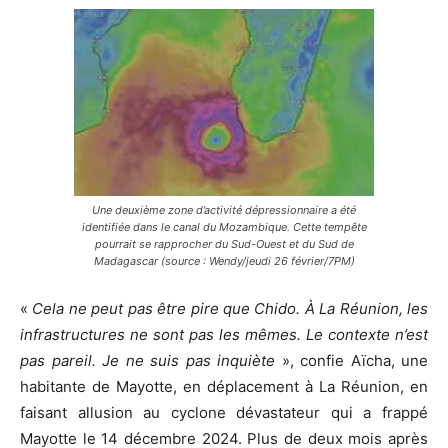
Une deuxième zone d’activité dépressionnaire a été
identifiée dans le canal du Mozambique. Cette tempête
pourrait se rapprocher du Sud-Ouest et du Sud de
Madagascar (source : Wendy/jeudi 26 février/7PM)
«
Cela ne peut pas être pire que Chido. À La Réunion, les
infrastructures ne sont pas les mêmes. Le contexte n’est
pas pareil. Je ne suis pas inquiète
», confie Aïcha, une
habitante de Mayotte, en déplacement à La Réunion, en
faisant allusion au cyclone dévastateur qui a frappé
Mayotte le 14 décembre 2024. Plus de deux mois après