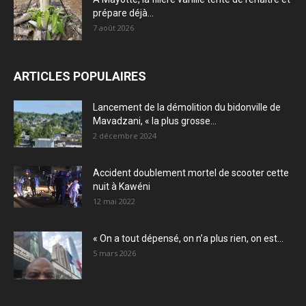
prépare déjà...
7 août 2026
ARTICLES POPULAIRES
Lancement de la démolition du bidonville de
Mavadzani, « la plus grosse...
2 décembre 2024
Accident doublement mortel de scooter cette
nuit à Kawéni
12 mai 2022
« On a tout dépensé, on n’a plus rien, on est...
5 mars 2026