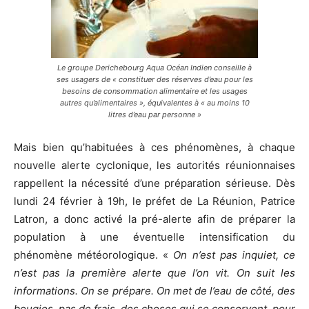
Le groupe Derichebourg Aqua Océan Indien conseille à
ses usagers de « constituer des réserves d’eau pour les
besoins de consommation alimentaire et les usages
autres qu’alimentaires », équivalentes à « au moins 10
litres d’eau par personne »
Mais bien qu’habituées à ces phénomènes, à chaque
nouvelle alerte cyclonique, les autorités réunionnaises
rappellent la nécessité d’une préparation sérieuse. Dès
lundi 24 février à 19h, le préfet de La Réunion, Patrice
Latron, a donc activé la pré-alerte afin de préparer la
population à une éventuelle intensification du
phénomène météorologique.
«
On n’est pas inquiet, ce
n’est pas la première alerte que l’on vit. On suit les
informations. On se prépare. On met de l’eau de côté, des
bougies, pas de frais, des choses qui se conservent, pour