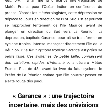
Réunion
« , a affirmé la directrice inter-régionale de
Météo France pour l’Océan Indien en conférence de
presse. D’après les météorologistes, cette dépression se
déplace toujours en direction de l’Est-Sud-Est et pourrait
se rapprocher lentement de l’île Maurice, avant de
plonger en direction du Sud vers La Réunion. La
dépression, baptisée Garance, pourrait se transformer en
cyclone tropical intense, menaçant directement l’île de La
Réunion. «
Le futur cyclone tropical Garance est prévu de
petite taille. Ces systèmes de petite taille, connaissent
des variations rapides d’intensité »,
a déclaré Météo
France. Plus de 48h avant l’arrivée du futur cyclone, le
Préfet de La Réunion estime que l’île pourrait passer en
alerte rouge dès jeudi.
« Garance » : une trajectoire
incertaine, mais des prévisions