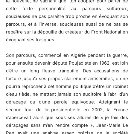
la nouvelle, ne sachant quel ton adopter pour parler de
cette forte personnalité au parcours sulfureux,
soucieuses ne pas paraître trop proche en évoquant son
parcours, et à l’inverse, soucieuses aussi de ne pas se
repaître sur la dépouille du créateur du Front National en
évoquant ses frasques.
Son parcours, commencé en Algérie pendant la guerre,
pour ensuite devenir député Poujadiste en 1962, est loin
d’être un long fleuve tranquille. Des accusations de
torture jusqu’à ses propos clairement antisémites, on ne
pourra reprocher à cet homme politique d’être un robinet
d’eau tiède, ne mettant jamais son auditoire à l’abri d’un
dérapage ou d’une parole équivoque. Atteignant le
second tour de la présidentielle en 2002, la France
s’apercevait alors que sous ses allures de « je fais des
dérapages sans m’en rendre compte », Jean-Marie Le
Pen avait une analyse assez précise de la société