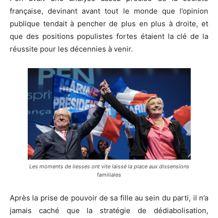
française, devinant avant tout le monde que l’opinion
publique tendait à pencher de plus en plus à droite, et
que des positions populistes fortes étaient la clé de la
réussite pour les décennies à venir.
Les moments de liesses ont vite laissé la place aux dissensions
familiales
Après la prise de pouvoir de sa fille au sein du parti, il n’a
jamais caché que la stratégie de dédiabolisation,