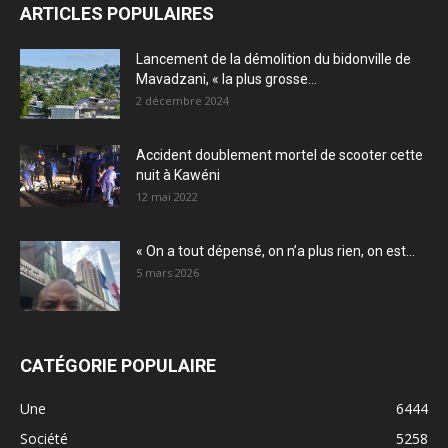
ARTICLES POPULAIRES
Lancement de la démolition du bidonville de
Mavadzani, « la plus grosse...
2 décembre 2024
Accident doublement mortel de scooter cette
nuit à Kawéni
12 mai 2022
« On a tout dépensé, on n’a plus rien, on est...
5 mars 2026
CATÉGORIE POPULAIRE
Une
6444
Société
5258