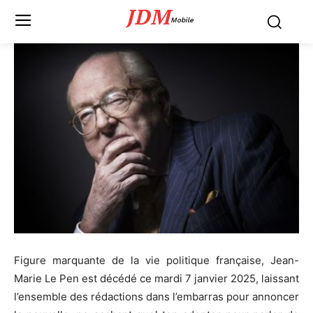
JDM
Mobile
Figure marquante de la vie politique française, Jean-
Marie Le Pen est décédé ce mardi 7 janvier 2025, laissant
l’ensemble des rédactions dans l’embarras pour annoncer