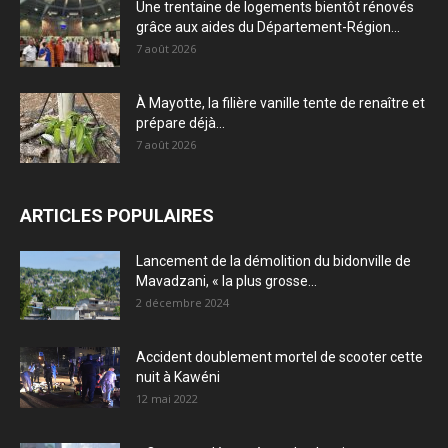
Une trentaine de logements bientôt rénovés
grâce aux aides du Département-Région...
7 août 2026
À Mayotte, la filière vanille tente de renaître et
prépare déjà...
7 août 2026
ARTICLES POPULAIRES
Lancement de la démolition du bidonville de
Mavadzani, « la plus grosse...
2 décembre 2024
Accident doublement mortel de scooter cette
nuit à Kawéni
12 mai 2022